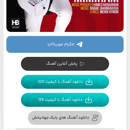
تلگرام موزیکالیا
پخش آنلاین آهنگ
دانلود آهنگ با کیفیت 320
دانلود آهنگ با کیفیت 128
دانلود آهنگ های بابک جهانبخش