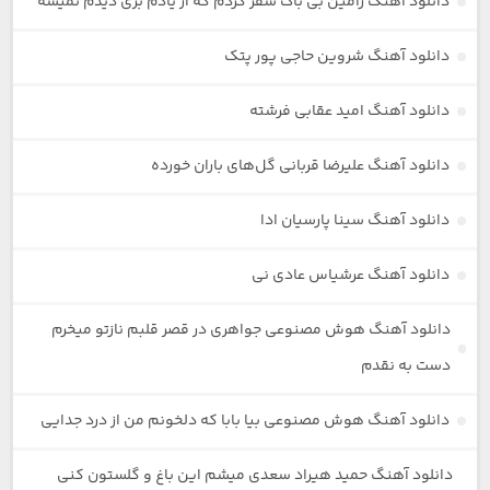
دانلود آهنگ رامین بی باک سفر کردم که از یادم بری دیدم نمیشه
دانلود آهنگ شروین حاجی پور پتک
دانلود آهنگ امید عقابی فرشته
دانلود آهنگ علیرضا قربانی گل‌های باران خورده
دانلود آهنگ سینا پارسیان ادا
دانلود آهنگ عرشیاس عادی نی
دانلود آهنگ هوش مصنوعی جواهری در قصر قلبم نازتو میخرم
دست به نقدم
دانلود آهنگ هوش مصنوعی بیا بابا که دلخونم من از درد جدایی
دانلود آهنگ حمید هیراد سعدی میشم این باغ و گلستون کنی