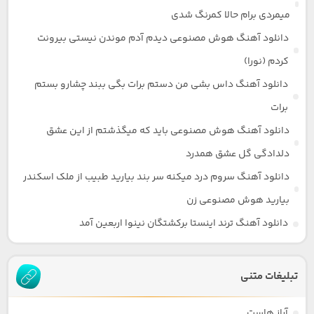
میمردی برام حالا کمرنگ شدی
دانلود آهنگ هوش مصنوعی دیدم آدم موندن نیستی بیرونت
کردم (نورا)
دانلود آهنگ داس بشی من دستم برات بگی ببند چشارو بستم
برات
دانلود آهنگ هوش مصنوعی باید که میگذشتم از این عشق
دلدادگی گل عشق همدرد
دانلود آهنگ سروم درد میکنه سر بند بیارید طبیب از ملک اسکندر
بیارید هوش مصنوعی زن
دانلود آهنگ ترند اینستا برکشتگان نینوا اربعین آمد
تبلیغات متنی
آراز هاست