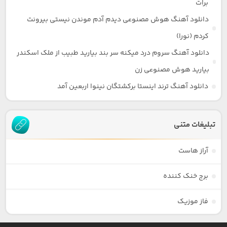
برات
دانلود آهنگ هوش مصنوعی دیدم آدم موندن نیستی بیرونت
کردم (نورا)
دانلود آهنگ سروم درد میکنه سر بند بیارید طبیب از ملک اسکندر
بیارید هوش مصنوعی زن
دانلود آهنگ ترند اینستا برکشتگان نینوا اربعین آمد
تبلیغات متنی
آراز هاست
برج خنک کننده
فاز موزیک