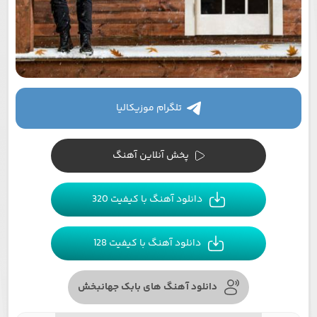
تلگرام موزیکالیا
پخش آنلاین آهنگ
دانلود آهنگ با کیفیت 320
دانلود آهنگ با کیفیت 128
دانلود آهنگ های بابک جهانبخش