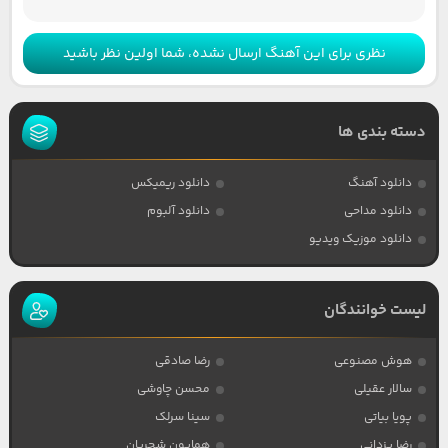
نظری برای این آهنگ ارسال نشده، شما اولین نظر باشید
دسته بندی ها
دانلود آهنگ
دانلود ریمیکس
دانلود مداحی
دانلود آلبوم
دانلود موزیک ویدیو
لیست خوانندگان
هوش مصنوعی
رضا صادقی
سالار عقیلی
محسن چاوشی
پویا بیاتی
سینا سرلک
رضا یزدانی
همایون شجریان