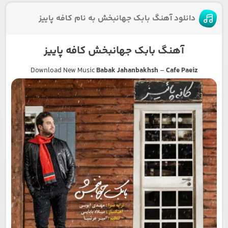
دانلود آهنگ بابک جهانبخش به نام کافه پاییز
آهنگ بابک جهانبخش کافه پاییز
Download New Music
Babak Jahanbakhsh
–
Cafe Paeiz