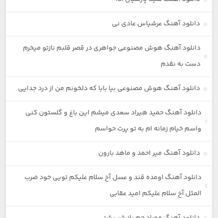
دانلود آهنگ عرشیاس عادی نی
دانلود آهنگ هوش مصنوعی جواهری در قصر قلبم نازتو میخرم
دست به نقدم
دانلود آهنگ هوش مصنوعی بیا بابا که دلخونم من از درد جدایی
دانلود آهنگ حمید هیراد سعدی میشم این باغ و گلستون کنی
واسم خیام زمانه ام به تو پرت حواسم
دانلود آهنگ میر احمد و ماهد بارون
دانلود آهنگ اومده قند و عسل آخ سلام علیکم تویی خود ضرب
المثل آخ سلام علیکم امید عقابی