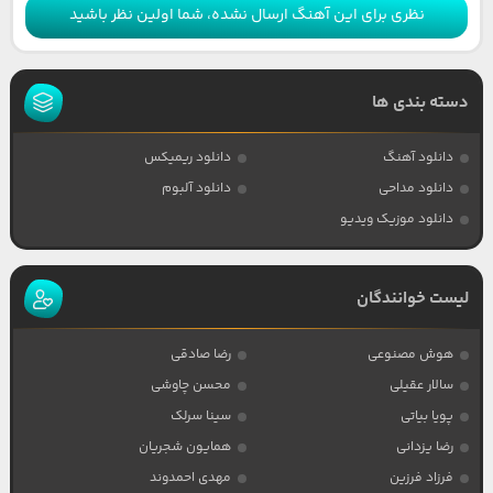
نظری برای این آهنگ ارسال نشده، شما اولین نظر باشید
دسته بندی ها
دانلود آهنگ
دانلود ریمیکس
دانلود مداحی
دانلود آلبوم
دانلود موزیک ویدیو
لیست خوانندگان
هوش مصنوعی
رضا صادقی
سالار عقیلی
محسن چاوشی
پویا بیاتی
سینا سرلک
رضا یزدانی
همایون شجریان
فرزاد فرزین
مهدی احمدوند