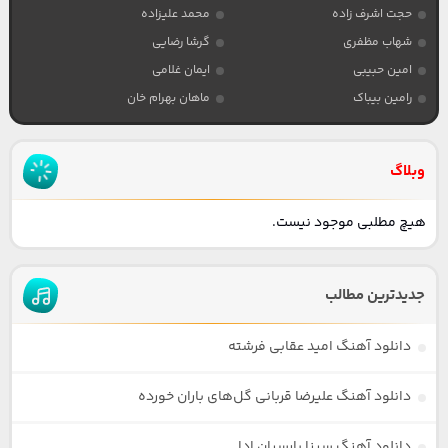
حجت اشرف زاده
محمد علیزاده
شهاب مظفری
گرشا رضایی
امین حبیبی
ایمان غلامی
رامین بیباک
ماهان بهرام خان
وبلاگ
هیچ مطلبی موجود نیست.
جدیدترین مطالب
دانلود آهنگ امید عقابی فرشته
دانلود آهنگ علیرضا قربانی گل‌های باران خورده
دانلود آهنگ سینا پارسیان ادا