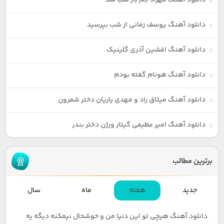
دانلود آهنگ مهراد جم باز شب شد
دانلود آهنگ یوسف زمانی از شب بپرسید
دانلود آهنگ افشین آذری گلینیک
دانلود آهنگ هونام گفته بودم
دانلود آهنگ میثاق راد و مهدی یاریان دختر شمرون
دانلود آهنگ امیر عظیمی گیتار ورژن دختر بندر
برترین مطالب
جدید
هفته
ماه
سال
دانلود آهنگ هیچی تو این دنیا من و خوشحال نیمکنه دیگه یه