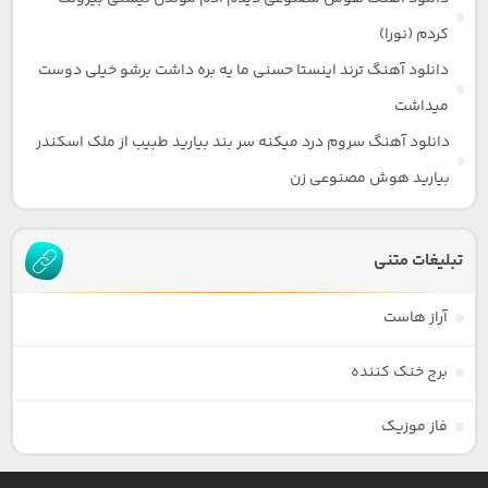
کردم (نورا)
دانلود آهنگ ترند اینستا حسنی ما یه بره داشت برشو خیلی دوست
میداشت
دانلود آهنگ سروم درد میکنه سر بند بیارید طبیب از ملک اسکندر
بیارید هوش مصنوعی زن
تبلیغات متنی
آراز هاست
برج خنک کننده
فاز موزیک