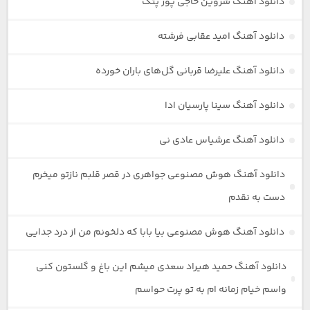
دانلود آهنگ شروین حاجی پور پتک
دانلود آهنگ امید عقابی فرشته
دانلود آهنگ علیرضا قربانی گل‌های باران خورده
دانلود آهنگ سینا پارسیان ادا
دانلود آهنگ عرشیاس عادی نی
دانلود آهنگ هوش مصنوعی جواهری در قصر قلبم نازتو میخرم
دست به نقدم
دانلود آهنگ هوش مصنوعی بیا بابا که دلخونم من از درد جدایی
دانلود آهنگ حمید هیراد سعدی میشم این باغ و گلستون کنی
واسم خیام زمانه ام به تو پرت حواسم