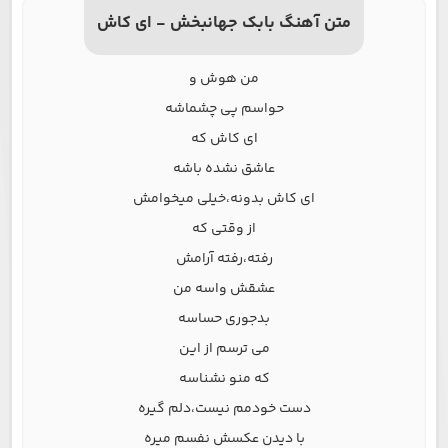
متن آهنگ بابک جهانبخش - ای کاش
من هوش و
حواسم پی چشماشه
ای کاش که
عاشق نشده باشه
ای کاش بدونه،خیلی میخوامش
از وقتی که
رفته،رفته آرامش
عشقش واسه من
بدجوری حساسه
می ترسم از این
که منو نشناسه
دست خودمم نیست،دلم گیره
با دیدن عکسش نفسم میره