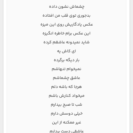
چشماش نشون داده
بدجوری توی قلب من افتاده
عکس یادگاریش روی این میزه
این عکس برام خاطره انگیزه
شاید نمیدونه عاشقم کرده
ای کاش یه
بار دیگه برگرده
نمیخوام تنهاشم
عاشق چشماشم
هرجا که باشه دلم
میخواد کنارش باشم
شب تا صبح بیدارم
خیلی دوسش دارم
غیر ممکنه از این
عاشقی دست بردارم