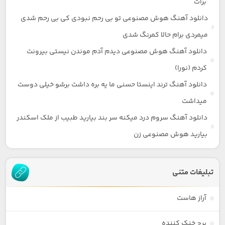
برات
دانلود آهنگ هوش مصنوعی تو بی رحم نبودی کی بی رحم شدی
میمردی برام حالا کمرنگ شدی
دانلود آهنگ هوش مصنوعی دیدم آدم موندن نیستی بیرونت
کردم (نورا)
دانلود آهنگ ترند اینستا حسنی ما یه بره داشت برشو خیلی دوست
میداشت
دانلود آهنگ سروم درد میکنه سر بند بیارید طبیب از ملک اسکندر
بیارید هوش مصنوعی زن
تبلیغات متنی
آراز هاست
برج خنک کننده