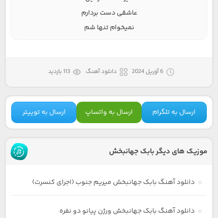
عاشقی دست بردارم
نمیخوام تنها شم
6 آوریل 2024
دانلود آهنگ
113 بازدید
ارسال به تلگرام
ارسال به واتساپ
ارسال به توییتر
موزیک های دیگر بابک جهانبخش
دانلود آهنگ بابک جهانبخش میریم جنوب (اجرای کنسرت)
دانلود آهنگ بابک جهانبخش ورژن پیانو دو نفره