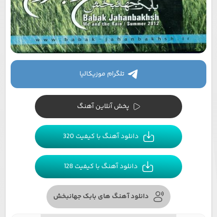
تلگرام موزیکالیا
پخش آنلاین آهنگ
دانلود آهنگ با کیفیت 320
دانلود آهنگ با کیفیت 128
دانلود آهنگ های بابک جهانبخش