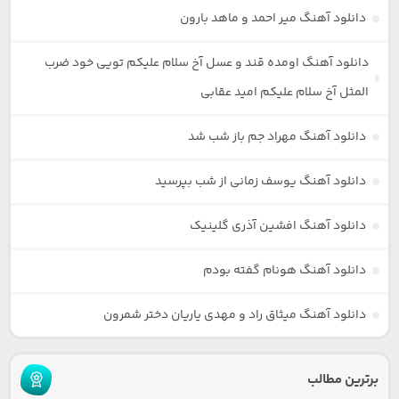
دانلود آهنگ میر احمد و ماهد بارون
دانلود آهنگ اومده قند و عسل آخ سلام علیکم تویی خود ضرب
المثل آخ سلام علیکم امید عقابی
دانلود آهنگ مهراد جم باز شب شد
دانلود آهنگ یوسف زمانی از شب بپرسید
دانلود آهنگ افشین آذری گلینیک
دانلود آهنگ هونام گفته بودم
دانلود آهنگ میثاق راد و مهدی یاریان دختر شمرون
برترین مطالب