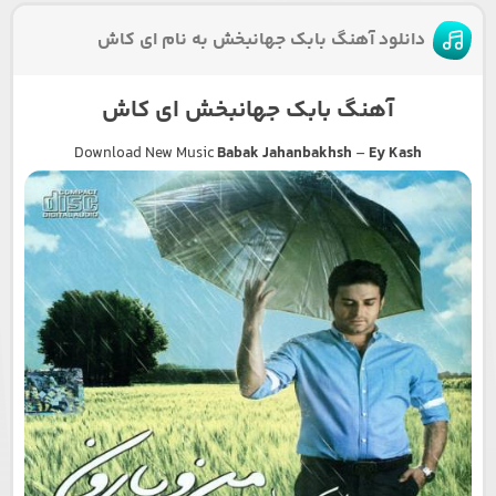
دانلود آهنگ بابک جهانبخش به نام ای کاش
آهنگ بابک جهانبخش ای کاش
Download New Music
Babak Jahanbakhsh
–
Ey Kash