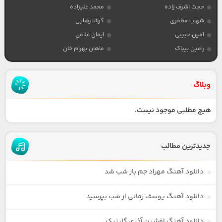
حجت اشرف زاده
محمد علیزاده
شهاب مظفری
گرشا رضایی
امین حبیبی
ایمان غلامی
رامین بیباک
ماهان بهرام خان
وبلاگ
هیچ مطلبی موجود نیست.
جدیدترین مطالب
دانلود آهنگ مهراد جم باز شب شد
دانلود آهنگ یوسف زمانی از شب بپرسید
دانلود آهنگ افشین آذری گلینیک