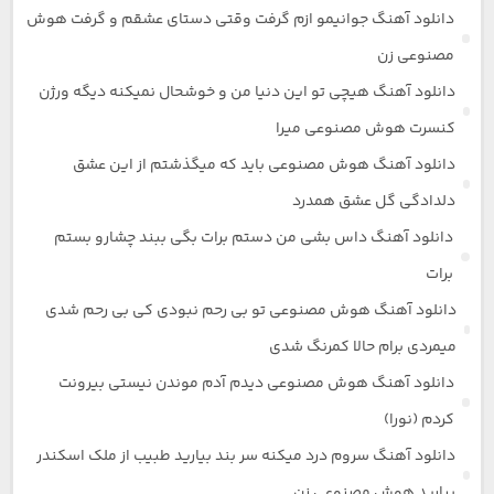
دانلود آهنگ جوانیمو ازم گرفت وقتی دستای عشقم و گرفت هوش
مصنوعی زن
دانلود آهنگ هیچی تو این دنیا من و خوشحال نمیکنه دیگه ورژن
کنسرت هوش مصنوعی میرا
دانلود آهنگ هوش مصنوعی باید که میگذشتم از این عشق
دلدادگی گل عشق همدرد
دانلود آهنگ داس بشی من دستم برات بگی ببند چشارو بستم
برات
دانلود آهنگ هوش مصنوعی تو بی رحم نبودی کی بی رحم شدی
میمردی برام حالا کمرنگ شدی
دانلود آهنگ هوش مصنوعی دیدم آدم موندن نیستی بیرونت
کردم (نورا)
دانلود آهنگ سروم درد میکنه سر بند بیارید طبیب از ملک اسکندر
بیارید هوش مصنوعی زن