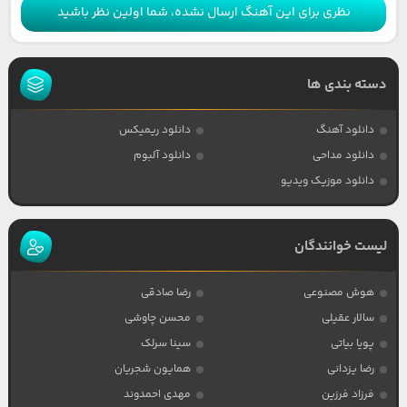
نظری برای این آهنگ ارسال نشده، شما اولین نظر باشید
دسته بندی ها
دانلود آهنگ
دانلود ریمیکس
دانلود مداحی
دانلود آلبوم
دانلود موزیک ویدیو
لیست خوانندگان
هوش مصنوعی
رضا صادقی
سالار عقیلی
محسن چاوشی
پویا بیاتی
سینا سرلک
رضا یزدانی
همایون شجریان
فرزاد فرزین
مهدی احمدوند