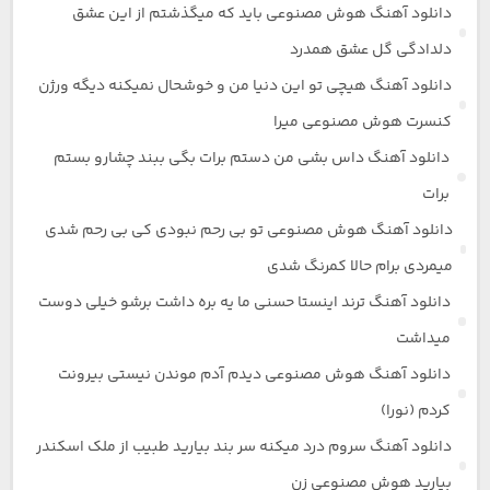
دانلود آهنگ هوش مصنوعی باید که میگذشتم از این عشق
دلدادگی گل عشق همدرد
دانلود آهنگ هیچی تو این دنیا من و خوشحال نمیکنه دیگه ورژن
کنسرت هوش مصنوعی میرا
دانلود آهنگ داس بشی من دستم برات بگی ببند چشارو بستم
برات
دانلود آهنگ هوش مصنوعی تو بی رحم نبودی کی بی رحم شدی
میمردی برام حالا کمرنگ شدی
دانلود آهنگ ترند اینستا حسنی ما یه بره داشت برشو خیلی دوست
میداشت
دانلود آهنگ هوش مصنوعی دیدم آدم موندن نیستی بیرونت
کردم (نورا)
دانلود آهنگ سروم درد میکنه سر بند بیارید طبیب از ملک اسکندر
بیارید هوش مصنوعی زن