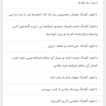
دست به نقدم
دانلود آهنگ هوش مصنوعی بیا بابا که دلخونم من از درد جدایی
دانلود آهنگ حمید هیراد سعدی میشم این باغ و گلستون کنی
واسم خیام زمانه ام به تو پرت حواسم
دانلود آهنگ میر احمد و ماهد بارون
دانلود آهنگ اومده قند و عسل آخ سلام علیکم تویی خود ضرب
المثل آخ سلام علیکم امید عقابی
دانلود آهنگ مهراد جم باز شب شد
دانلود آهنگ یوسف زمانی از شب بپرسید
دانلود آهنگ افشین آذری گلینیک