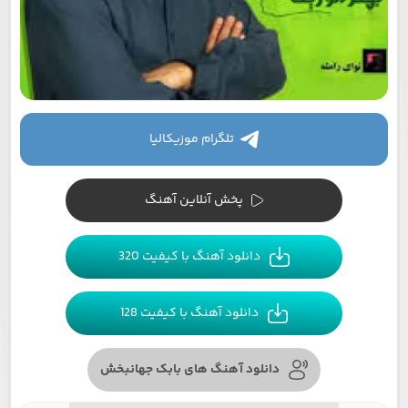
تلگرام موزیکالیا
پخش آنلاین آهنگ
دانلود آهنگ با کیفیت 320
دانلود آهنگ با کیفیت 128
دانلود آهنگ های بابک جهانبخش