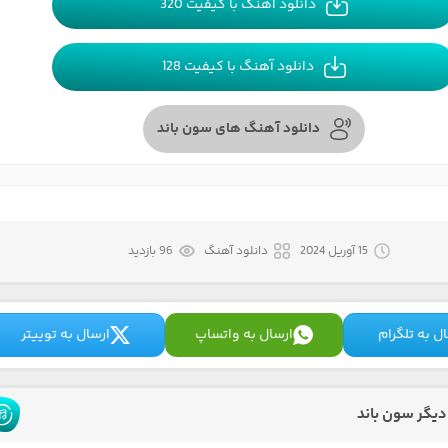
دانلود آهنگ با کیفیت 320
دانلود آهنگ با کیفیت 128
دانلود آهنگ های سون باند
15 آوریل 2024
دانلود آهنگ
96 بازدید
ل به تلگرام
ارسال به واتساپ
ارسال به توییتر
یگر سون باند