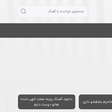
دانلود آهنگ روزبه نعمت الهی خنده
حامیم عشقشو داری
هاتو دوست دارم