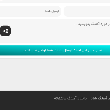
نظری برای این آهنگ ارسال نشده، شما اولین نظر باشید
د آهنگ شاد
دانلود آهنگ عاشقانه