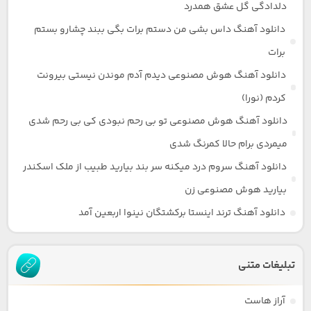
دلدادگی گل عشق همدرد
دانلود آهنگ داس بشی من دستم برات بگی ببند چشارو بستم
برات
دانلود آهنگ هوش مصنوعی دیدم آدم موندن نیستی بیرونت
کردم (نورا)
دانلود آهنگ هوش مصنوعی تو بی رحم نبودی کی بی رحم شدی
میمردی برام حالا کمرنگ شدی
دانلود آهنگ سروم درد میکنه سر بند بیارید طبیب از ملک اسکندر
بیارید هوش مصنوعی زن
دانلود آهنگ ترند اینستا برکشتگان نینوا اربعین آمد
تبلیغات متنی
آراز هاست