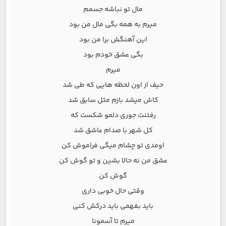
مال تو نباشه جسمم
میرم به همه بگی مال من بود
این آهنگش برا من بود
بگی عشق خودم بود
میرم
حیف از اون لحظه هایی که طی شد
کاش میشد بازم مثل سابق شد
رفتنت جوری دلمو شکست که
کل شهر با صدام عاشق شد
اومدی تو چشام میگی فراموش کن
عشق من نه حالا بشین و تو گوش کن
گوش کن
وقتی حال خوبی داری
باید بفهمی باید درکش کنی
میرم تا آسمونا