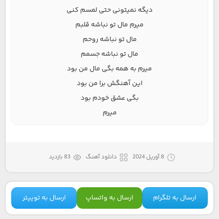
دیگه نمیتونی حتی لمسم کنی
میرم مال تو نباشه قلبم
مال تو نباشه روحم
مال تو نباشه جسمم
میرم به همه بگی مال من بود
این آهنگش برا من بود
بگی عشق خودم بود
میرم
8 آوریل 2024
دانلود آهنگ
83 بازدید
ارسال به تلگرام
ارسال به واتساپ
ارسال به توییتر