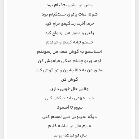
عشق تو عشق بچگیام بود
شونه هات پاتوق خستگیام بود
حرف آخرت زندگیمو حراج کرد
رفتی و عشق من ازدواج کرد
حسمو ترانه کردم و خوندم
احساسمو به گوش همه من رسوندم
اومدی تو چشام میگی فراموش کن
عشق من نه حالا بشین و تو گوش کن
گوش کن
وقتی حال خوبی داری
باید بفهمی باید درکش کنی
میرم تا آسمونا
دیگه نمیتونی حتی لمسم کنی
میرم مال تو نباشه قلبم
مال تو نباشه روحم