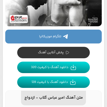
تلگرام موزیکالیا
پخش آنلاین آهنگ
دانلود آهنگ با کیفیت 320
دانلود آهنگ با کیفیت 128
متن آهنگ امیر عباس گلاب - ازدواج