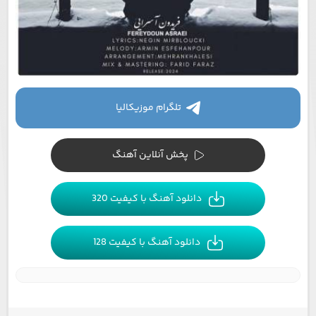
تلگرام موزیکالیا
پخش آنلاین آهنگ
دانلود آهنگ با کیفیت 320
دانلود آهنگ با کیفیت 128