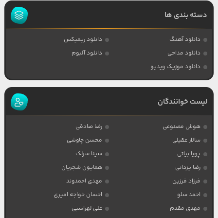
دسته بندی ها
دانلود آهنگ
دانلود ریمیکس
دانلود مداحی
دانلود آلبوم
دانلود موزیک ویدیو
لیست خوانندگان
هوش مصنوعی
رضا صادقی
سالار عقیلی
محسن چاوشی
پویا بیاتی
سینا سرلک
رضا یزدانی
همایون شجریان
فرزاد فرزین
مهدی احمدوند
احمد سلو
احسان خواجه امیری
مهدی مقدم
علی لهراسبی