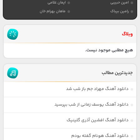
امین حبیبی
ایمان غلامی
رامین بیباک
ماهان بهرام خان
وبلاگ
هیچ مطلبی موجود نیست.
جدیدترین مطالب
دانلود آهنگ مهراد جم باز شب شد
دانلود آهنگ یوسف زمانی از شب بپرسید
دانلود آهنگ افشین آذری گلینیک
دانلود آهنگ هونام گفته بودم