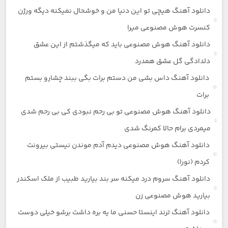
دانلود آهنگ هیچی تو این دنیا من و خوشحال نمیکنه دیگه ورژن
کنسرت هوش مصنوعی میرا
دانلود آهنگ هوش مصنوعی باید که میگذشتم از این عشق
دلدادگی گل عشق همدرد
دانلود آهنگ داس بشی من دستم برات بگی ببند چشارو بستم
برات
دانلود آهنگ هوش مصنوعی تو بی رحم نبودی کی بی رحم شدی
میمردی برام حالا کمرنگ شدی
دانلود آهنگ هوش مصنوعی دیدم آدم موندن نیستی بیرونت
کردم (نورا)
دانلود آهنگ سروم درد میکنه سر بند بیارید طبیب از ملک اسکندر
بیارید هوش مصنوعی زن
دانلود آهنگ ترند اینستا حسنی ما یه بره داشت برشو خیلی دوست