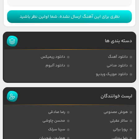
نظری برای این آهنگ ارسال نشده، شما اولین نظر باشید
دسته بندی ها
دانلود آهنگ
دانلود ریمیکس
دانلود مداحی
دانلود آلبوم
دانلود موزیک ویدیو
لیست خوانندگان
هوش مصنوعی
رضا صادقی
سالار عقیلی
محسن چاوشی
پویا بیاتی
سینا سرلک
رضا یزدانی
همایون شجریان