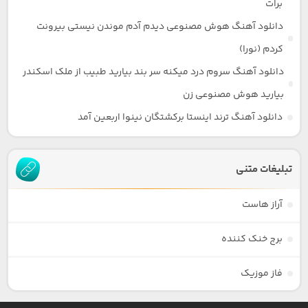
برات
دانلود آهنگ هوش مصنوعی دیدم آدم موندن نیستی بیرونت
کردم (نورا)
دانلود آهنگ سروم درد میکنه سر بند بیارید طبیب از ملک اسکندر
بیارید هوش مصنوعی زن
دانلود آهنگ ترند اینستا برکشتگان نینوا اربعین آمد
تبلیغات متنی
آراز هاست
برج خنک کننده
فاز موزیک