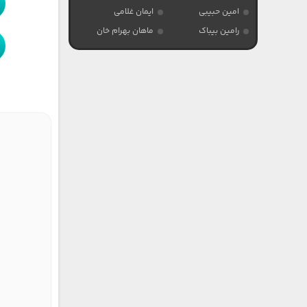
امین حبیبی
ایمان غلامی
رامین بیباک
ماهان بهرام خان