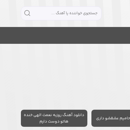
دانلود آهنگ روزبه نعمت الهی خنده
حامیم عشقشو داری
هاتو دوست دارم