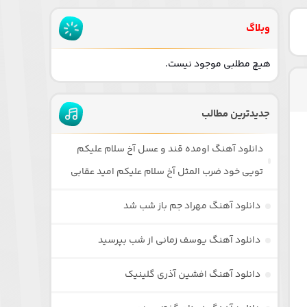
وبلاگ
هیچ مطلبی موجود نیست.
جدیدترین مطالب
دانلود آهنگ اومده قند و عسل آخ سلام علیکم
تویی خود ضرب المثل آخ سلام علیکم امید عقابی
دانلود آهنگ مهراد جم باز شب شد
دانلود آهنگ یوسف زمانی از شب بپرسید
دانلود آهنگ افشین آذری گلینیک