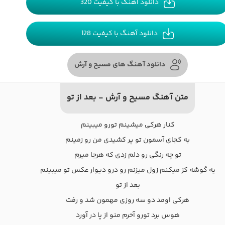
دانلود آهنگ با کیفیت 320
دانلود آهنگ با کیفیت 128
دانلود آهنگ های مسیح و آرش
متن آهنگ مسیح و آرش - بعد از تو
کنار هرکی میشینم تورو میبینم
به کجای آسمون تو پر کشیدی من رو زمینم
تو چه رنگی رو دلم زدی که هرجا میرم
یه گوشه کز میکنم زول میزنم رو درو دیوار عکس تو میبینم
بعد از تو
هرکی اومد دو سه روزی مهمون شد و رفت
هوس برد تورو آخرم منو از پا در آورد