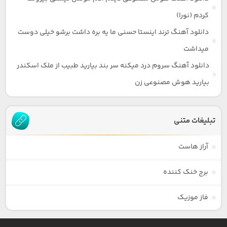
کردم (نورا)
دانلود آهنگ ترند اینستا حسنی ما یه بره داشت برشو خیلی دوست
میداشت
دانلود آهنگ سروم درد میکنه سر بند بیارید طبیب از ملک اسکندر
بیارید هوش مصنوعی زن
تبلیغات متنی
آراز هاست
برج خنک کننده
فاز موزیک