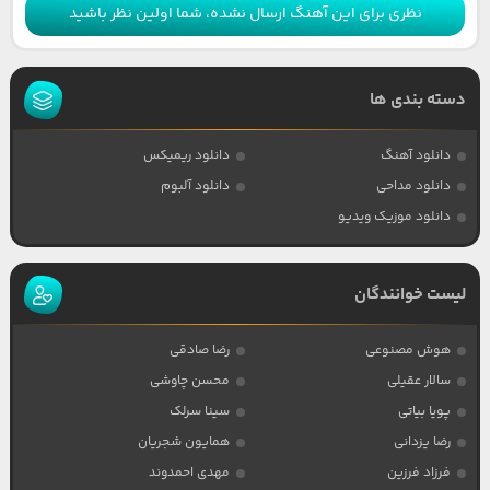
نظری برای این آهنگ ارسال نشده، شما اولین نظر باشید
دسته بندی ها
دانلود آهنگ
دانلود ریمیکس
دانلود مداحی
دانلود آلبوم
دانلود موزیک ویدیو
لیست خوانندگان
هوش مصنوعی
رضا صادقی
سالار عقیلی
محسن چاوشی
پویا بیاتی
سینا سرلک
رضا یزدانی
همایون شجریان
فرزاد فرزین
مهدی احمدوند