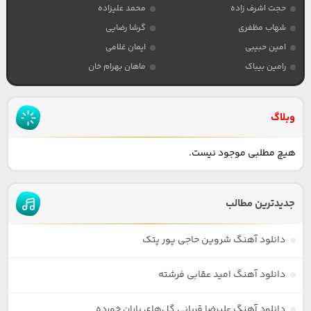
حجت اشرف زاده
محمد علیزاده
شهاب مظفری
گرشا رضایی
امین حبیبی
ایمان غلامی
رامین بیباک
ماهان بهرام خان
وبلاگ
هیچ مطلبی موجود نیست.
جدیدترین مطالب
دانلود آهنگ شروین حاجی پور پتک
دانلود آهنگ امید عقابی فرشته
دانلود آهنگ علیرضا قربانی گل‌های باران خورده