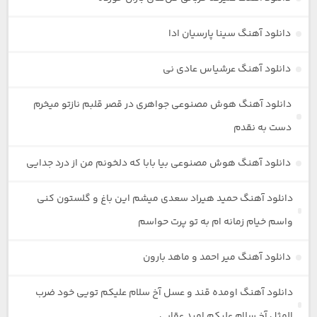
دانلود آهنگ سینا پارسیان ادا
دانلود آهنگ عرشیاس عادی نی
دانلود آهنگ هوش مصنوعی جواهری در قصر قلبم نازتو میخرم
دست به نقدم
دانلود آهنگ هوش مصنوعی بیا بابا که دلخونم من از درد جدایی
دانلود آهنگ حمید هیراد سعدی میشم این باغ و گلستون کنی
واسم خیام زمانه ام به تو پرت حواسم
دانلود آهنگ میر احمد و ماهد بارون
دانلود آهنگ اومده قند و عسل آخ سلام علیکم تویی خود ضرب
المثل آخ سلام علیکم امید عقابی