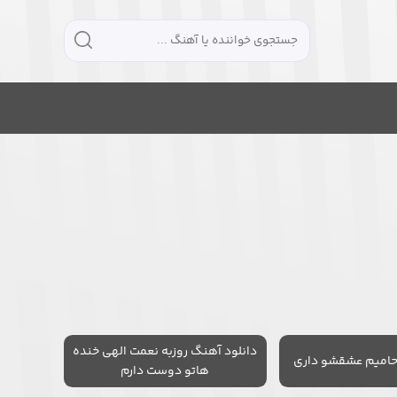
دانلود آهنگ روزبه نعمت الهی خنده
حامیم عشقشو داری
هاتو دوست دارم