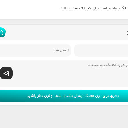
هنگ جواد عباسی جان کیجا ته صدای بلاره
نظری برای این آهنگ ارسال نشده، شما اولین نظر باشید