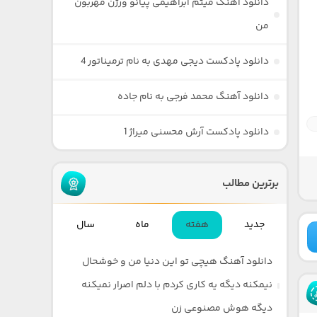
دانلود آهنگ میثم ابراهیمی پیانو ورژن مهربون
من
دانلود پادکست دیجی مهدی به نام ترمیناتور 4
دانلود آهنگ محمد فرجی به نام جاده
دانلود پادکست آرش محسنی میراژ 1
برترین مطالب
جدید
هفته
ماه
سال
دانلود آهنگ هیچی تو این دنیا من و خوشحال
نیمکنه دیگه یه کاری کردم با دلم اصرار نمیکنه
دیگه هوش مصنوعی زن