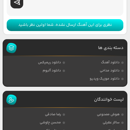
نظری برای این آهنگ ارسال نشده، شما اولین نظر باشید
دسته بندی ها
دانلود آهنگ
دانلود ریمیکس
دانلود مداحی
دانلود آلبوم
دانلود موزیک ویدیو
لیست خوانندگان
هوش مصنوعی
رضا صادقی
سالار عقیلی
محسن چاوشی