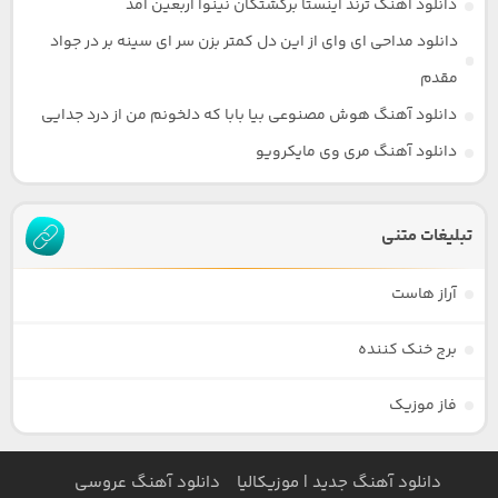
دانلود آهنگ ترند اینستا برکشتگان نینوا اربعین آمد
دانلود مداحی ای وای از این دل کمتر بزن سر ای سینه بر در جواد
مقدم
دانلود آهنگ هوش مصنوعی بیا بابا که دلخونم من از درد جدایی
دانلود آهنگ مری وی مایکرویو
تبلیغات متنی
آراز هاست
برج خنک کننده
فاز موزیک
دانلود آهنگ جدید | موزیکالیا
دانلود آهنگ عروسی