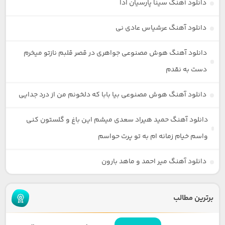
دانلود آهنگ سینا پارسیان ادا
دانلود آهنگ عرشیاس عادی نی
دانلود آهنگ هوش مصنوعی جواهری در قصر قلبم نازتو میخرم
دست به نقدم
دانلود آهنگ هوش مصنوعی بیا بابا که دلخونم من از درد جدایی
دانلود آهنگ حمید هیراد سعدی میشم این باغ و گلستون کنی
واسم خیام زمانه ام به تو پرت حواسم
دانلود آهنگ میر احمد و ماهد بارون
برترین مطالب