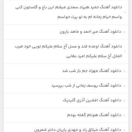
دانلود آهنگ حمید هیراد سعدی میشم این باغ و گلستون کنی
واسم خیام زمانه ام به تو پرت حواسم
دانلود آهنگ میر احمد و ماهد بارون
دانلود آهنگ اومده قند و عسل آخ سلام علیکم تویی خود ضرب
المثل آخ سلام علیکم امید عقابی
دانلود آهنگ مهراد جم باز شب شد
دانلود آهنگ یوسف زمانی از شب بپرسید
دانلود آهنگ افشین آذری گلینیک
دانلود آهنگ هونام گفته بودم
دانلود آهنگ میثاق راد و مهدی یاریان دختر شمرون