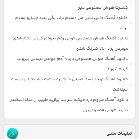
کنسرت هوش مصنوعی میرا
دانلود آهنگ داس بشی من دستم برات بگی ببند چشارو بستم
برات
دانلود آهنگ هوش مصنوعی تو بی رحم نبودی کی بی رحم شدی
میمردی برام حالا کمرنگ شدی
دانلود آهنگ هوش مصنوعی دیدم آدم موندن نیستی بیرونت
کردم (نورا)
دانلود آهنگ ترند اینستا حسنی ما یه بره داشت برشو خیلی دوست
میداشت
دانلود آهنگ سروم درد میکنه سر بند بیارید طبیب از ملک اسکندر
بیارید هوش مصنوعی زن
تبلیغات متنی