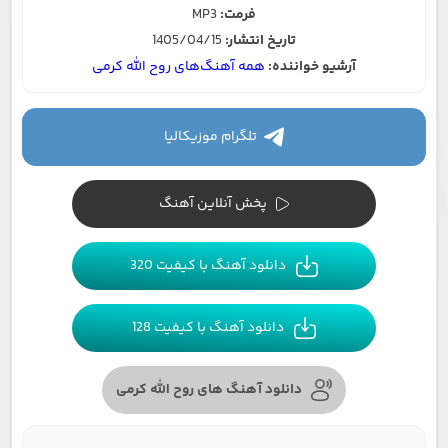
فرمت:
MP3
تاریخ انتشار:
1405/04/15
آرشیو خواننده:
همه آهنگ‌های روح الله کرمی
تلگرام موزیکالیا
پخش آنلاین آهنگ
دانلود آهنگ با کیفیت 320
دانلود آهنگ با کیفیت 128
دانلود آهنگ های روح الله کرمی