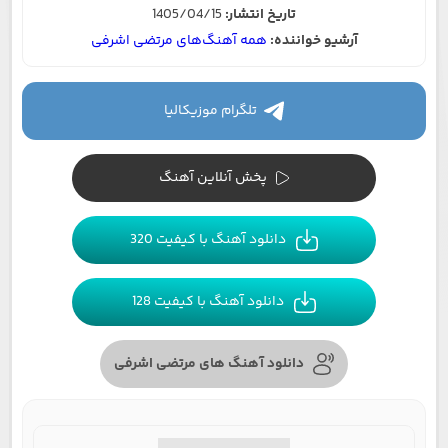
تاریخ انتشار:
1405/04/15
آرشیو خواننده:
همه آهنگ‌های مرتضی اشرفی
تلگرام موزیکالیا
پخش آنلاین آهنگ
دانلود آهنگ با کیفیت 320
دانلود آهنگ با کیفیت 128
دانلود آهنگ های مرتضی اشرفی