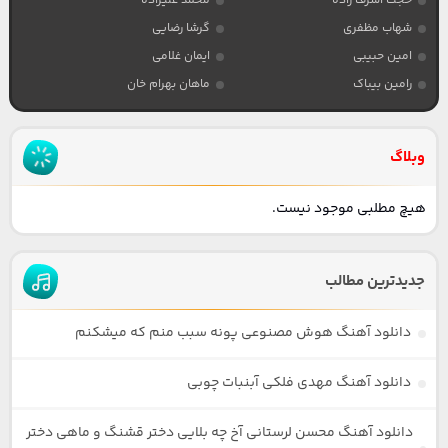
حجت اشرف زاده
محمد علیزاده
شهاب مظفری
گرشا رضایی
امین حبیبی
ایمان غلامی
رامین بیباک
ماهان بهرام خان
وبلاگ
هیچ مطلبی موجود نیست.
جدیدترین مطالب
دانلود آهنگ هوش مصنوعی پونه سبب منم که میشکنم
دانلود آهنگ مهدی فلکی آبنبات چوبی
دانلود آهنگ محسن لرستانی آخ چه بلایی دختر قشنگ و ماهی دختر