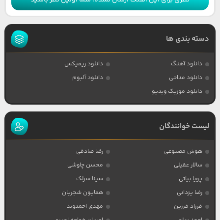
نظری برای این آهنگ ارسال نشده، شما اولین نظر باشید
دسته بندی ها
دانلود آهنگ
دانلود ریمیکس
دانلود مداحی
دانلود آلبوم
دانلود موزیک ویدیو
لیست خوانندگان
هوش مصنوعی
رضا صادقی
سالار عقیلی
محسن چاوشی
پویا بیاتی
سینا سرلک
رضا یزدانی
همایون شجریان
فرزاد فرزین
مهدی احمدوند