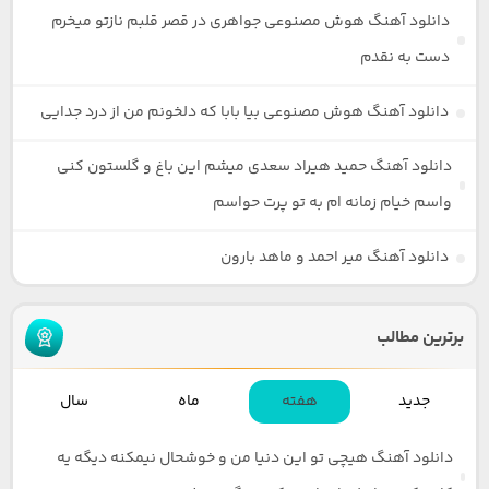
دانلود آهنگ هوش مصنوعی جواهری در قصر قلبم نازتو میخرم
دست به نقدم
دانلود آهنگ هوش مصنوعی بیا بابا که دلخونم من از درد جدایی
دانلود آهنگ حمید هیراد سعدی میشم این باغ و گلستون کنی
واسم خیام زمانه ام به تو پرت حواسم
دانلود آهنگ میر احمد و ماهد بارون
برترین مطالب
جدید
هفته
ماه
سال
دانلود آهنگ هیچی تو این دنیا من و خوشحال نیمکنه دیگه یه