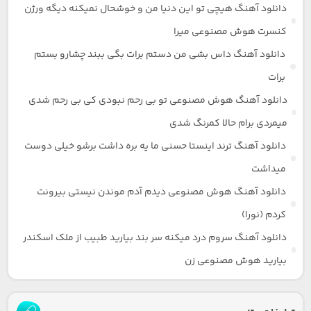
دانلود آهنگ هیچی تو این دنیا من و خوشحال نمیکنه دیگه ورژن
کنسرت هوش مصنوعی میرا
دانلود آهنگ داس بشی من دستم برات بگی ببند چشارو بستم
برات
دانلود آهنگ هوش مصنوعی تو بی رحم نبودی کی بی رحم شدی
میمردی برام حالا کمرنگ شدی
دانلود آهنگ ترند اینستا حسنی ما یه بره داشت برشو خیلی دوست
میداشت
دانلود آهنگ هوش مصنوعی دیدم آدم موندن نیستی بیرونت
کردم (نورا)
دانلود آهنگ سروم درد میکنه سر بند بیارید طبیب از ملک اسکندر
بیارید هوش مصنوعی زن