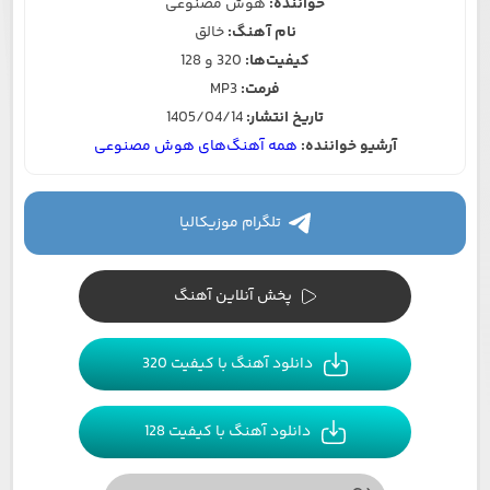
خواننده:
هوش مصنوعی
نام آهنگ:
خالق
کیفیت‌ها:
320 و 128
فرمت:
MP3
تاریخ انتشار:
1405/04/14
آرشیو خواننده:
همه آهنگ‌های هوش مصنوعی
تلگرام موزیکالیا
پخش آنلاین آهنگ
دانلود آهنگ با کیفیت 320
دانلود آهنگ با کیفیت 128