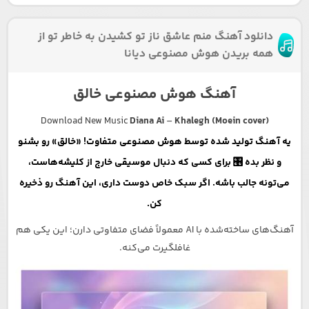
دانلود آهنگ منم عاشق ناز تو کشیدن به خاطر تو از
همه بریدن هوش مصنوعی دیانا
آهنگ هوش مصنوعی خالق
Download New Music
Diana Ai
–
Khalegh (Moein cover)
یه آهنگ تولید شده توسط هوش مصنوعی متفاوت! «خالق» رو بشنو
و نظر بده 🎛️ برای کسی که دنبال موسیقی خارج از کلیشه‌هاست،
می‌تونه جالب باشه. اگر سبک خاص دوست داری، این آهنگ رو ذخیره
کن.
آهنگ‌های ساخته‌شده با AI معمولاً فضای متفاوتی دارن؛ این یکی هم
غافلگیرت می‌کنه.