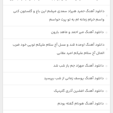
دانلود آهنگ حمید هیراد سعدی میشم این باغ و گلستون کنی
واسم خیام زمانه ام به تو پرت حواسم
دانلود آهنگ میر احمد و ماهد بارون
دانلود آهنگ اومده قند و عسل آخ سلام علیکم تویی خود ضرب
المثل آخ سلام علیکم امید عقابی
دانلود آهنگ مهراد جم باز شب شد
دانلود آهنگ یوسف زمانی از شب بپرسید
دانلود آهنگ افشین آذری گلینیک
دانلود آهنگ هونام گفته بودم