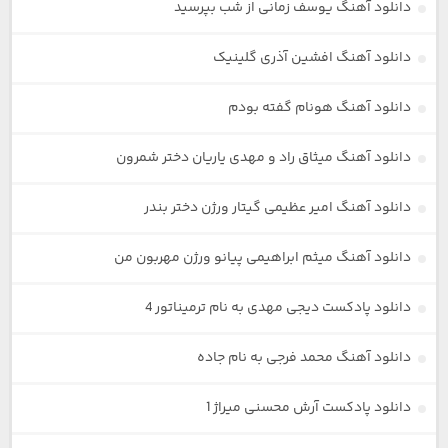
دانلود آهنگ یوسف زمانی از شب بپرسید
دانلود آهنگ افشین آذری گلینیک
دانلود آهنگ هونام گفته بودم
دانلود آهنگ میثاق راد و مهدی یاریان دختر شمرون
دانلود آهنگ امیر عظیمی گیتار ورژن دختر بندر
دانلود آهنگ میثم ابراهیمی پیانو ورژن مهربون من
دانلود پادکست دیجی مهدی به نام ترمیناتور 4
دانلود آهنگ محمد فرجی به نام جاده
دانلود پادکست آرش محسنی میراژ 1