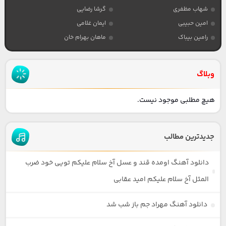
شهاب مظفری
گرشا رضایی
امین حبیبی
ایمان غلامی
رامین بیباک
ماهان بهرام خان
وبلاگ
هیچ مطلبی موجود نیست.
جدیدترین مطالب
دانلود آهنگ اومده قند و عسل آخ سلام علیکم تویی خود ضرب
المثل آخ سلام علیکم امید عقابی
دانلود آهنگ مهراد جم باز شب شد