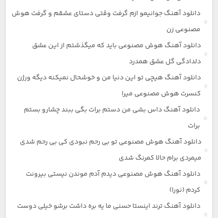
دانلود آهنگ جوانیمو ازم گرفت وقتی دستای عشقم و گرفت هوش
مصنوعی زن
دانلود آهنگ هوش مصنوعی باید که میگذشتم از این عشق
دلدادگی گل عشق همدرد
دانلود آهنگ هیچی تو این دنیا من و خوشحال نمیکنه دیگه ورژن
کنسرت هوش مصنوعی میرا
دانلود آهنگ داس بشی من دستم برات بگی ببند چشارو بستم
برات
دانلود آهنگ هوش مصنوعی تو بی رحم نبودی کی بی رحم شدی
میمردی برام حالا کمرنگ شدی
دانلود آهنگ هوش مصنوعی دیدم آدم موندن نیستی بیرونت
کردم (نورا)
دانلود آهنگ ترند اینستا حسنی ما یه بره داشت برشو خیلی دوست