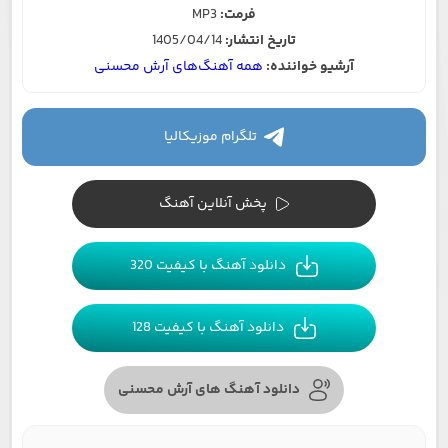
فرمت:
MP3
تاریخ انتشار:
1405/04/14
آرشیو خواننده:
همه آهنگ‌های آرش محسنی
تلگرام موزیکالیا
پخش آنلاین آهنگ
دانلود آهنگ با کیفیت 320
دانلود آهنگ با کیفیت 128
دانلود آهنگ های آرش محسنی