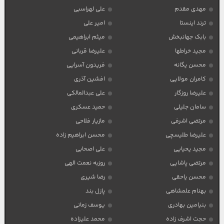
مهدی مقدم
علی لهراسبی
ترند اینستا
امیر علی
بابک جهانبخش
میثم ابراهیمی
مجید خراطها
علیرضا قربانی
محسن یگانه
فریدون آسرایی
کامران مولایی
افشین آذری
علیرضا روزگار
علی عبدالمالکی
سامان جلیلی
حمید عسکری
مرتضی اشرفی
مازیار فلاحی
علیرضا طلیسچی
محسن ابراهیم زاده
مجید یحیایی
علی اصحابی
مرتضی پاشایی
روزبه نعمت الهی
محسن یاحقی
رضا شیری
بهنام علمشاهی
پازل بند
بنیامین بهادری
یوسف زمانی
حجت اشرف زاده
محمد علیزاده