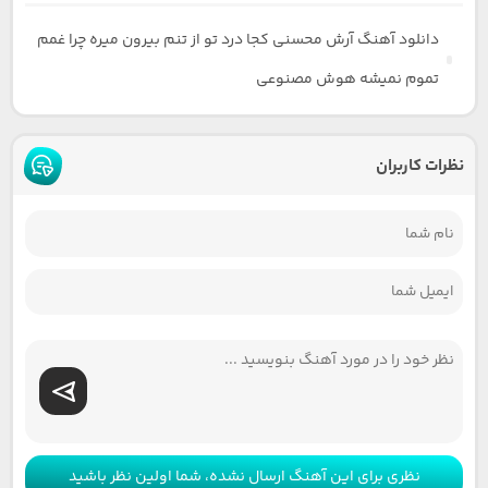
دانلود آهنگ آرش محسنی کجا درد تو از تنم بیرون میره چرا غمم
تموم نمیشه هوش مصنوعی
نظرات کاربران
نظری برای این آهنگ ارسال نشده، شما اولین نظر باشید