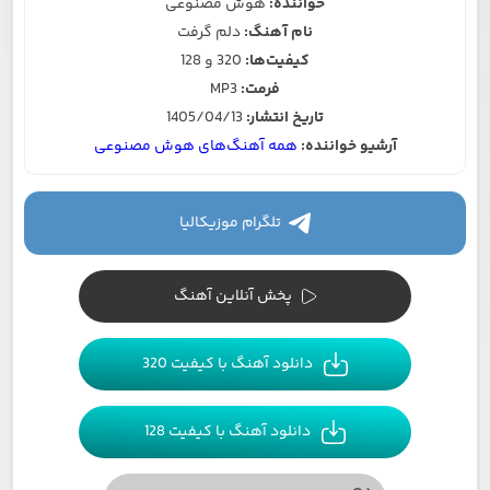
خواننده:
هوش مصنوعی
نام آهنگ:
دلم گرفت
کیفیت‌ها:
320 و 128
فرمت:
MP3
تاریخ انتشار:
1405/04/13
آرشیو خواننده:
همه آهنگ‌های هوش مصنوعی
تلگرام موزیکالیا
پخش آنلاین آهنگ
دانلود آهنگ با کیفیت 320
دانلود آهنگ با کیفیت 128