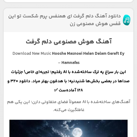
دانلود آهنگ دلم گرفت ای همنفس پرم شکست تو این
قفس هوش مصنوعی زن
آهنگ هوش مصنوعی دلم گرفت
Download New Music
Hooshe Masnoei Helen Delam Gereft Ey
–
Hamnafas
این بار سراغ یه ترک ساخته‌شده با AI رفتیم؛ تجربه‌ای خاص! جزئیات
صداها در بعضی بخش‌ها شنیدنیه؛ با هدفون بهتر میاد. دانلود 320 و
128 آماده‌ست ✅
آهنگ‌های ساخته‌شده با AI معمولاً فضای متفاوتی دارن؛ این یکی هم
غافلگیرت می‌کنه.