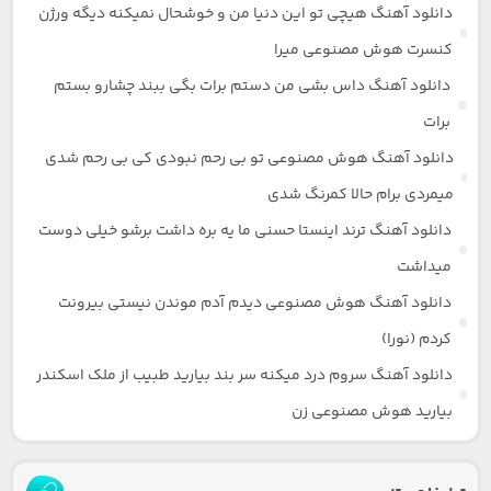
دانلود آهنگ هیچی تو این دنیا من و خوشحال نمیکنه دیگه ورژن
کنسرت هوش مصنوعی میرا
دانلود آهنگ داس بشی من دستم برات بگی ببند چشارو بستم
برات
دانلود آهنگ هوش مصنوعی تو بی رحم نبودی کی بی رحم شدی
میمردی برام حالا کمرنگ شدی
دانلود آهنگ ترند اینستا حسنی ما یه بره داشت برشو خیلی دوست
میداشت
دانلود آهنگ هوش مصنوعی دیدم آدم موندن نیستی بیرونت
کردم (نورا)
دانلود آهنگ سروم درد میکنه سر بند بیارید طبیب از ملک اسکندر
بیارید هوش مصنوعی زن