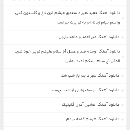
دانلود آهنگ حمید هیراد سعدی میشم این باغ و گلستون کنی
واسم خیام زمانه ام به تو پرت حواسم
دانلود آهنگ میر احمد و ماهد بارون
دانلود آهنگ اومده قند و عسل آخ سلام علیکم تویی خود ضرب
المثل آخ سلام علیکم امید عقابی
دانلود آهنگ مهراد جم باز شب شد
دانلود آهنگ یوسف زمانی از شب بپرسید
دانلود آهنگ افشین آذری گلینیک
دانلود آهنگ هونام گفته بودم