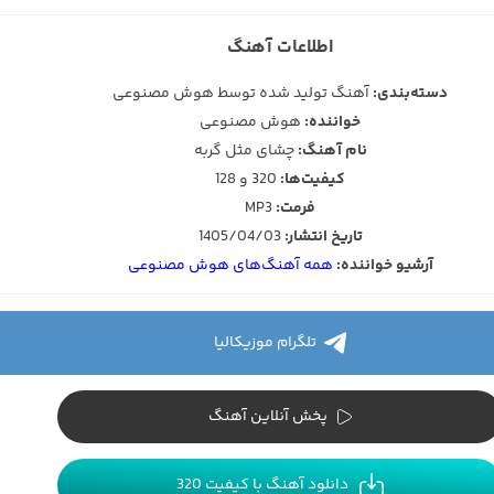
اطلاعات آهنگ
دسته‌بندی:
آهنگ تولید شده توسط هوش مصنوعی
خواننده:
هوش مصنوعی
نام آهنگ:
چشای مثل گربه
کیفیت‌ها:
320 و 128
فرمت:
MP3
تاریخ انتشار:
1405/04/03
آرشیو خواننده:
همه آهنگ‌های هوش مصنوعی
تلگرام موزیکالیا
پخش آنلاین آهنگ
دانلود آهنگ با کیفیت 320