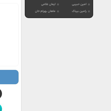
امین حبیبی
ایمان غلامی
رامین بیباک
ماهان بهرام خان