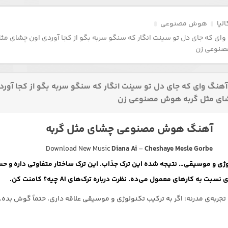
لیا
هوش مصنوعی
وای که جای دل تو سینت انگار که سنگو سربه بگو از کجا آوردی اون چشای مث
صنوعی زن
آهنگ وای که جای دل تو سینت انگار که سنگو سربه بگو از کجا آورد
ای مثل گربه هوش مصنوعی زن
آهنگ هوش مصنوعی چشای مثل گربه
Download New Music
Diana Ai
–
Cheshaye Mesle Gorbe
ژی و موسیقی… نتیجه شده این ترک جذاب. این ترک ساختار متفاوتی داره و ح
نسبت به کارهای معمول می‌ده. نظرت درباره ترک‌های AI چیه؟ کامنت کن.
 تجربه‌ی مدرنه؛ اگر به ترکیب تکنولوژی و موسیقی علاقه داری، حتماً گوش بده.