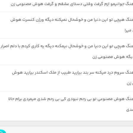
آهنگ جوانیمو ازم گرفت وقتی دستای عشقم و گرفت هوش مصنوعی زن
هنگ هیچی تو این دنیا من و خوشحال نمیکنه دیگه ورژن کنسرت هوش
یرا
نگ هیچی تو این دنیا من و خوشحال نیمکنه دیگه یه کاری کردم با دلم اصرار
دیگه هوش مصنوعی زن
هنگ سروم درد میکنه سر بند بیارید طبیب از ملک اسکندر بیارید هوش
زن
هنگ هوش مصنوعی تو بی رحم نبودی کی بی رحم شدی میمردی برام حالا
دی