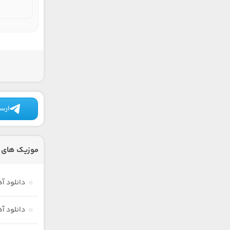
ارسا
موزیک های 
دانلود 
دانلود 