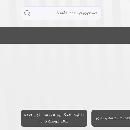
دانلود آهنگ روزبه نعمت الهی خنده
حامیم عشقشو داری
هاتو دوست دارم