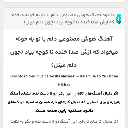
دانلود آهنگ هوش مصنوعی دلم با تو یه خونه میخواد
که ازش صدا خنده تا کوچه بیاد (جون دلم مینل)
آهنگ هوش مصنوعی دلم با تو یه خونه
میخواد که ازش صدا خنده تا کوچه بیاد (جون
دلم مینل)
Download New Music
Hooshe Masnoei
–
Delam Ba To Ye Khone
Mikhad
اگر دنبال آهنگ‌های تازه‌ای، این یکی رو از دست نده. فضای آهنگ
به‌روزه و برای کسایی که دنبال کارهای تازه هستن مناسبه. لینک‌های
دانلود مستقیم پایین صفحه هست.
اگر دنبال کارهای تازه‌ای، این آهنگ رو از دست نده و بگو به نظرت