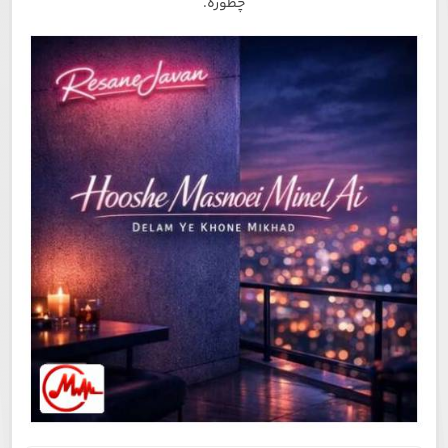
چطوره.