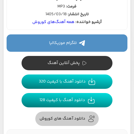
فرمت:
MP3
تاریخ انتشار:
1405/03/18
آرشیو خواننده:
همه آهنگ‌های کوروش
تلگرام موزیکالیا
پخش آنلاین آهنگ
دانلود آهنگ با کیفیت 320
دانلود آهنگ با کیفیت 128
دانلود آهنگ های کوروش