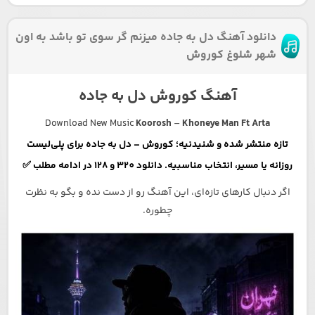
دانلود آهنگ دل به جاده میزنم گر سوی تو باشد به اون
شهر شلوغ کوروش
آهنگ کوروش دل به جاده
Download New Music
Koorosh
–
Khoneye Man Ft Arta
تازه منتشر شده و شنیدنیه؛ کوروش – دل به جاده برای پلی‌لیست
روزانه یا مسیر، انتخاب مناسبیه. دانلود 320 و 128 در ادامه مطلب ✅
اگر دنبال کارهای تازه‌ای، این آهنگ رو از دست نده و بگو به نظرت
چطوره.