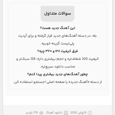
سوالات متداول
این آهنگ جدید هست؟
بله، در دسته آهنگ‌های جدید قرار گرفته و برای آپدیت
پلی‌لیست گزینه خوبیه.
فرق کیفیت 128 و 320 چیه؟
کیفیت 320 شفاف‌تره و حجم بیشتری داره؛ 128 سبک‌تر و
مناسب دانلود سریع‌تره.
چطور آهنگ‌های جدید بیشتری پیدا کنم؟
از دسته «آهنگ جدید» یا صفحه اصلی/جستجو استفاده کن.
8 ژوئن 2026
دانلود آهنگ
179 بازدید