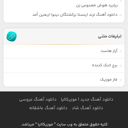
بیارید هوش مصنوعی زن
دانلود آهنگ ترند اینستا برکشتگان نینوا اربعین آمد
تبلیغات متنی
آراز هاست
برج خنک کننده
فاز موزیک
دانلود آهنگ جدید | موزیکالیا
دانلود آهنگ عروسی
دانلود آهنگ شاد
دانلود آهنگ عاشقانه
کلیه حقوق متعلق به وب سایت " موزیکالیا " میباشد.