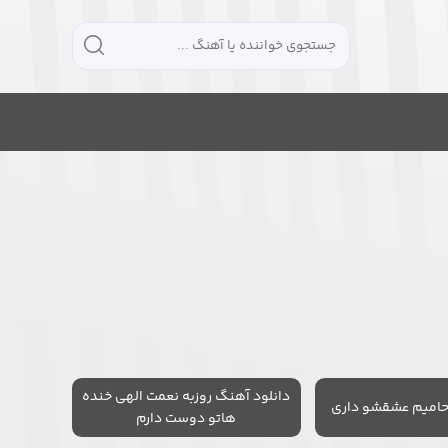
دانلود آهنگ روزبه نعمت الهی خنده
حامیم عشقشو داری
هاتو دوست دارم