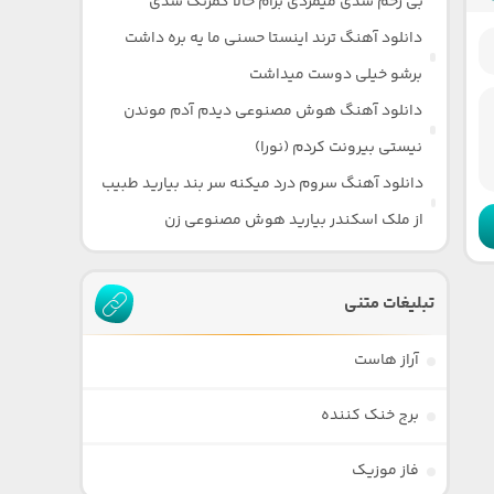
بی رحم شدی میمردی برام حالا کمرنگ شدی
دانلود آهنگ ترند اینستا حسنی ما یه بره داشت
برشو خیلی دوست میداشت
دانلود آهنگ هوش مصنوعی دیدم آدم موندن
نیستی بیرونت کردم (نورا)
دانلود آهنگ سروم درد میکنه سر بند بیارید طبیب
از ملک اسکندر بیارید هوش مصنوعی زن
تبلیغات متنی
آراز هاست
برج خنک کننده
فاز موزیک