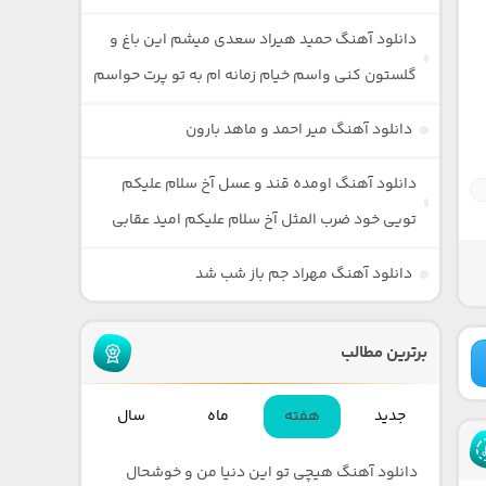
دانلود آهنگ حمید هیراد سعدی میشم این باغ و
گلستون کنی واسم خیام زمانه ام به تو پرت حواسم
دانلود آهنگ میر احمد و ماهد بارون
دانلود آهنگ اومده قند و عسل آخ سلام علیکم
تویی خود ضرب المثل آخ سلام علیکم امید عقابی
دانلود آهنگ مهراد جم باز شب شد
برترین مطالب
جدید
هفته
ماه
سال
دانلود آهنگ هیچی تو این دنیا من و خوشحال