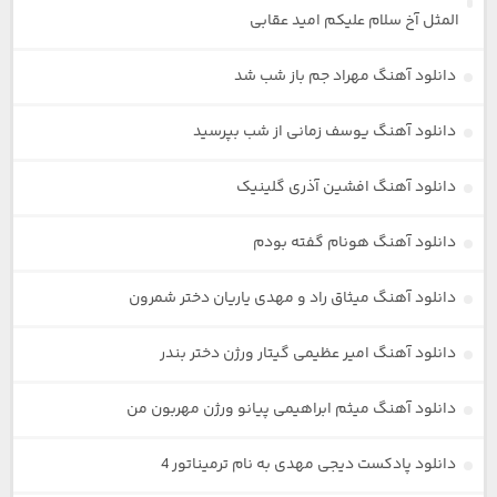
المثل آخ سلام علیکم امید عقابی
دانلود آهنگ مهراد جم باز شب شد
دانلود آهنگ یوسف زمانی از شب بپرسید
دانلود آهنگ افشین آذری گلینیک
دانلود آهنگ هونام گفته بودم
دانلود آهنگ میثاق راد و مهدی یاریان دختر شمرون
دانلود آهنگ امیر عظیمی گیتار ورژن دختر بندر
دانلود آهنگ میثم ابراهیمی پیانو ورژن مهربون من
دانلود پادکست دیجی مهدی به نام ترمیناتور 4