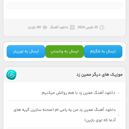
25 مارس 2024
دانلود آهنگ
181 بازدید
ارسال به تلگرام
ارسال به واتساپ
ارسال به توییتر
موزیک های دیگر معین زد
دانلود آهنگ معین زد با هم روالش میکنیم
دانلود آهنگ معین زد من یه یاغی ام (صحنه سازین گریه های
آدما که توی بازین)