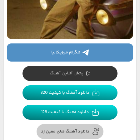
تلگرام موزیکالیا
پخش آنلاین آهنگ
دانلود آهنگ با کیفیت 320
دانلود آهنگ با کیفیت 128
دانلود آهنگ های معین زد