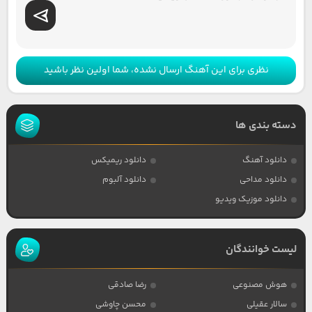
نظری برای این آهنگ ارسال نشده، شما اولین نظر باشید
دسته بندی ها
دانلود آهنگ
دانلود ریمیکس
دانلود مداحی
دانلود آلبوم
دانلود موزیک ویدیو
لیست خوانندگان
هوش مصنوعی
رضا صادقی
سالار عقیلی
محسن چاوشی