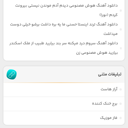
دانلود آهنگ هوش مصنوعی دیدم آدم موندن نیستی بیرونت
کردم (نورا)
دانلود آهنگ ترند اینستا حسنی ما یه بره داشت برشو خیلی دوست
میداشت
دانلود آهنگ سروم درد میکنه سر بند بیارید طبیب از ملک اسکندر
بیارید هوش مصنوعی زن
تبلیغات متنی
آراز هاست
برج خنک کننده
فاز موزیک