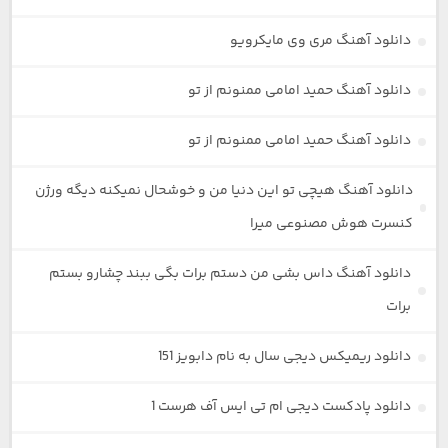
دانلود آهنگ مری وی مایکرویو
دانلود آهنگ حمید امامی ممنونم از تو
دانلود آهنگ حمید امامی ممنونم از تو
دانلود آهنگ هیچی تو این دنیا من و خوشحال نمیکنه دیگه ورژن
کنسرت هوش مصنوعی میرا
دانلود آهنگ داس بشی من دستم برات بگی ببند چشارو بستم
برات
دانلود ریمیکس دیجی سال به نام دابویز 151
دانلود پادکست دیجی ام تی ایس آف هرست 1