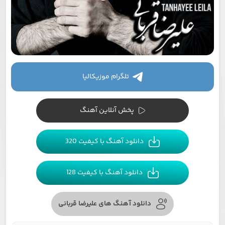
تلگرام موزیکالیا
پخش آنلاین آهنگ
دانلود آهنگ با کیفیت 320
دانلود آهنگ با کیفیت 128
دانلود آهنگ های علیرضا قربانی