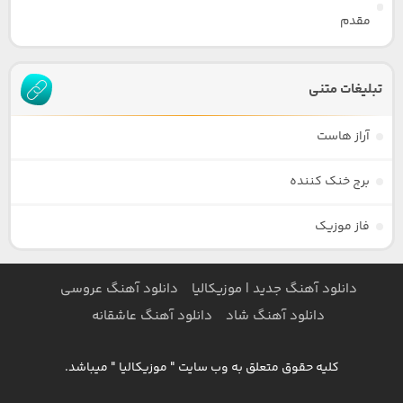
مقدم
تبلیغات متنی
آراز هاست
برج خنک کننده
فاز موزیک
دانلود آهنگ جدید | موزیکالیا
دانلود آهنگ عروسی
دانلود آهنگ شاد
دانلود آهنگ عاشقانه
کلیه حقوق متعلق به وب سایت " موزیکالیا " میباشد.