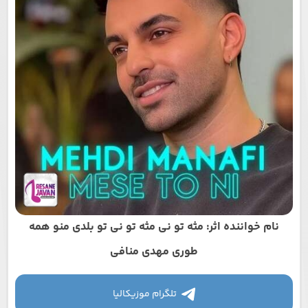
نام خواننده اثر: مثه تو نی مثه تو نی تو بلدی منو همه
طوری مهدی منافی
تلگرام موزیکالیا