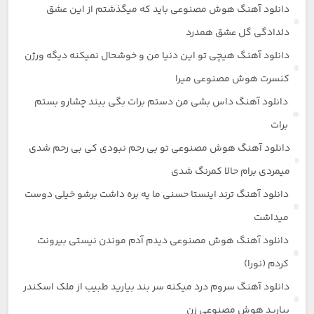
دانلود آهنگ هوش مصنوعی باید که میگذشتم از این عشق
دلدادگی گل عشق همدرد
دانلود آهنگ هیچی تو این دنیا من و خوشحال نمیکنه دیگه ورژن
کنسرت هوش مصنوعی میرا
دانلود آهنگ داس بشی من دستم برات بگی ببند چشارو بستم
برات
دانلود آهنگ هوش مصنوعی تو بی رحم نبودی کی بی رحم شدی
میمردی برام حالا کمرنگ شدی
دانلود آهنگ ترند اینستا حسنی ما یه بره داشت برشو خیلی دوست
میداشت
دانلود آهنگ هوش مصنوعی دیدم آدم موندن نیستی بیرونت
کردم (نورا)
دانلود آهنگ سروم درد میکنه سر بند بیارید طبیب از ملک اسکندر
بیارید هوش مصنوعی زن