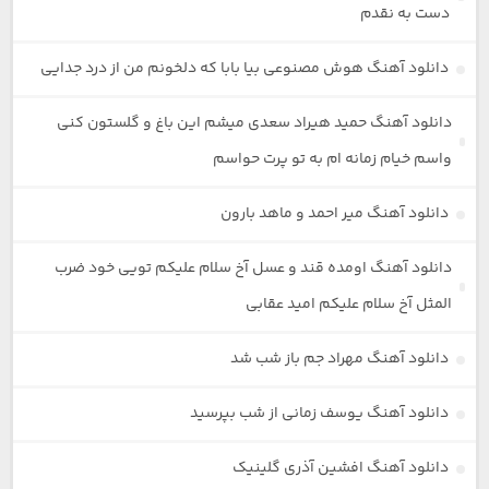
دست به نقدم
دانلود آهنگ هوش مصنوعی بیا بابا که دلخونم من از درد جدایی
دانلود آهنگ حمید هیراد سعدی میشم این باغ و گلستون کنی
واسم خیام زمانه ام به تو پرت حواسم
دانلود آهنگ میر احمد و ماهد بارون
دانلود آهنگ اومده قند و عسل آخ سلام علیکم تویی خود ضرب
المثل آخ سلام علیکم امید عقابی
دانلود آهنگ مهراد جم باز شب شد
دانلود آهنگ یوسف زمانی از شب بپرسید
دانلود آهنگ افشین آذری گلینیک