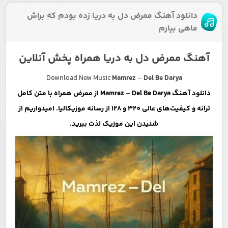
دانلود آهنگ ممرض دل به دریا زده بودم که براش
ماهی بیارم
آهنگ ممرض دل به دریا همراه پخش آنلاین
Download New Music
Mamrez
–
Del Be Darya
دانلود آهنگ Mamrez – Del Be Darya از ممرض همراه با متن کامل
ترانه و کیفیت‌های عالی 320 و 128 از رسانه موزیکالیا. امیدواریم از
شنیدن این موزیک لذت ببرید.