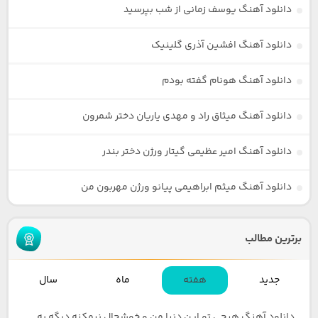
دانلود آهنگ یوسف زمانی از شب بپرسید
دانلود آهنگ افشین آذری گلینیک
دانلود آهنگ هونام گفته بودم
دانلود آهنگ میثاق راد و مهدی یاریان دختر شمرون
دانلود آهنگ امیر عظیمی گیتار ورژن دختر بندر
دانلود آهنگ میثم ابراهیمی پیانو ورژن مهربون من
برترین مطالب
جدید
هفته
ماه
سال
دانلود آهنگ هیچی تو این دنیا من و خوشحال نیمکنه دیگه یه