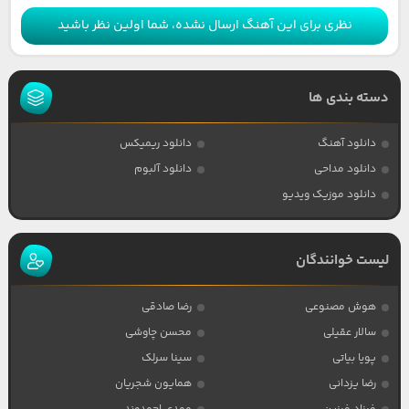
نظری برای این آهنگ ارسال نشده، شما اولین نظر باشید
دسته بندی ها
دانلود آهنگ
دانلود ریمیکس
دانلود مداحی
دانلود آلبوم
دانلود موزیک ویدیو
لیست خوانندگان
هوش مصنوعی
رضا صادقی
سالار عقیلی
محسن چاوشی
پویا بیاتی
سینا سرلک
رضا یزدانی
همایون شجریان