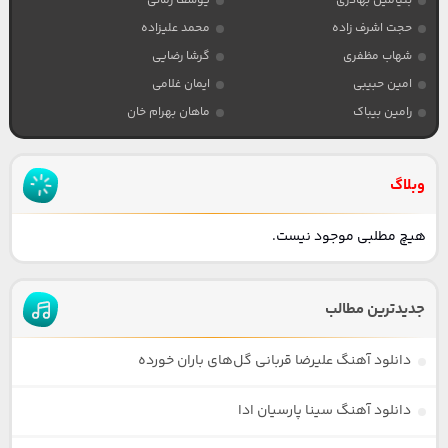
بنیامین بهادری
یوسف زمانی
حجت اشرف زاده
محمد علیزاده
شهاب مظفری
گرشا رضایی
امین حبیبی
ایمان غلامی
رامین بیباک
ماهان بهرام خان
وبلاگ
هیچ مطلبی موجود نیست.
جدیدترین مطالب
دانلود آهنگ علیرضا قربانی گل‌های باران خورده
دانلود آهنگ سینا پارسیان ادا