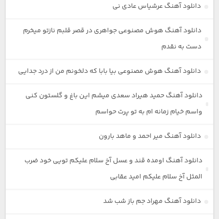
دانلود آهنگ عرشیاس عادی نی
دانلود آهنگ هوش مصنوعی جواهری در قصر قلبم نازتو میخرم
دست به نقدم
دانلود آهنگ هوش مصنوعی بیا بابا که دلخونم من از درد جدایی
دانلود آهنگ حمید هیراد سعدی میشم این باغ و گلستون کنی
واسم خیام زمانه ام به تو پرت حواسم
دانلود آهنگ میر احمد و ماهد بارون
دانلود آهنگ اومده قند و عسل آخ سلام علیکم تویی خود ضرب
المثل آخ سلام علیکم امید عقابی
دانلود آهنگ مهراد جم باز شب شد