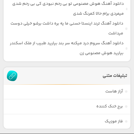
دانلود آهنگ هوش مصنوعی تو بی رحم نبودی کی بی رحم شدی
میمردی برام حالا کمرنگ شدی
دانلود آهنگ ترند اینستا حسنی ما یه بره داشت برشو خیلی دوست
میداشت
دانلود آهنگ سروم درد میکنه سر بند بیارید طبیب از ملک اسکندر
بیارید هوش مصنوعی زن
تبلیغات متنی
آراز هاست
برج خنک کننده
فاز موزیک