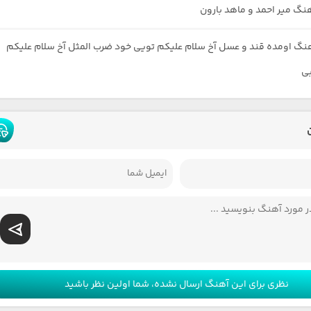
هنگ میر احمد و ماهد بارون
هنگ اومده قند و عسل آخ سلام علیکم تویی خود ضرب المثل آخ سلام علیکم
بی
نظری برای این آهنگ ارسال نشده، شما اولین نظر باشید