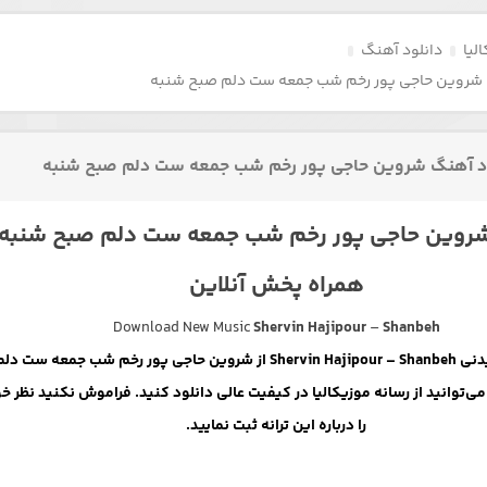
لیا
دانلود آهنگ
 شروین حاجی پور رخم شب جمعه ست دلم صبح شنبه
د آهنگ شروین حاجی پور رخم شب جمعه ست دلم صبح شنبه
روین حاجی پور رخم شب جمعه ست دلم صبح شنبه
همراه پخش آنلاین
Download New Music
Shervin Hajipour
–
Shanbeh
موزیک شنیدنی Shervin Hajipour – Shanbeh از شروین حاجی پور رخم شب جمعه ست دل
ی‌توانید از رسانه موزیکالیا در کیفیت عالی دانلود کنید. فراموش نکنید نظر خ
را درباره این ترانه ثبت نمایید.