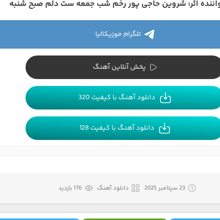
اننده اثر: شروین حاجی پور رخم شب جمعه ست دلم صبح شنبه
تلگرام موزیکالیا
پخش آنلاین آهنگ
دانلود آهنگ با کیفیت 320
دانلود آهنگ با کیفیت 128
23 سپتامبر 2025
دانلود آهنگ
176 بازدید