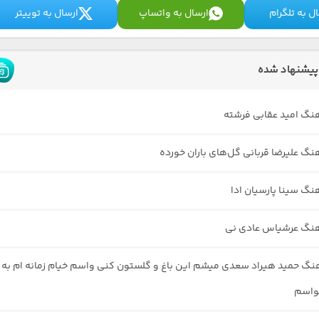
ل به تلگرام
ارسال به واتساپ
ارسال به توییتر
پیشنهاد شده
هنگ امید عقابی فرشته
هنگ علیرضا قربانی گل‌های باران خورده
هنگ سینا پارسیان ادا
هنگ عرشیاس عادی نی
هنگ حمید هیراد سعدی میشم این باغ و گلستون کنی واسم خیام زمانه ام به
واسم