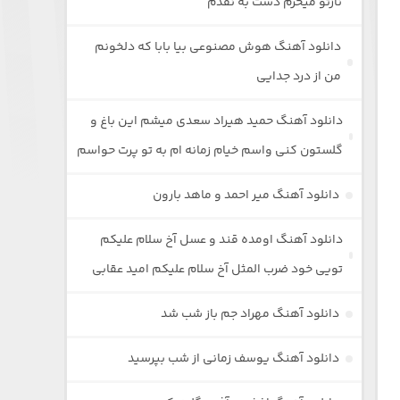
نازتو میخرم دست به نقدم
دانلود آهنگ هوش مصنوعی بیا بابا که دلخونم
من از درد جدایی
دانلود آهنگ حمید هیراد سعدی میشم این باغ و
گلستون کنی واسم خیام زمانه ام به تو پرت حواسم
دانلود آهنگ میر احمد و ماهد بارون
دانلود آهنگ اومده قند و عسل آخ سلام علیکم
تویی خود ضرب المثل آخ سلام علیکم امید عقابی
دانلود آهنگ مهراد جم باز شب شد
دانلود آهنگ یوسف زمانی از شب بپرسید