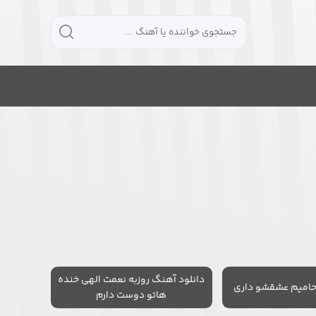
دانلود آهنگ روزبه نعمت الهی خنده
حامیم عشقشو داری
هاتو دوست دارم