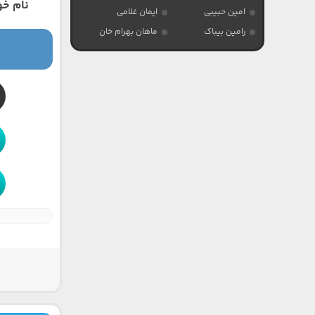
نام خو
امین حبیبی
ایمان غلامی
رامین بیباک
ماهان بهرام خان