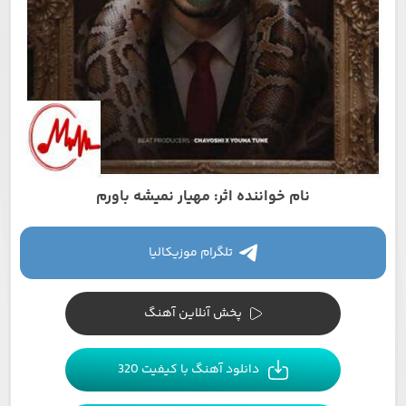
نام خواننده اثر: مهیار نمیشه باورم
تلگرام موزیکالیا
پخش آنلاین آهنگ
دانلود آهنگ با کیفیت 320