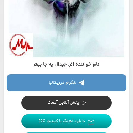
نام خواننده اثر: جیدال یه جا بهتر
تلگرام موزیکالیا
پخش آنلاین آهنگ
دانلود آهنگ با کیفیت 320