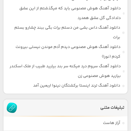
دانلود آهنگ هوش مصنوعی باید که میگذشتم از این عشق
دلدادگی گل عشق همدرد
دانلود آهنگ داس بشی من دستم برات بگی ببند چشارو بستم
برات
دانلود آهنگ هوش مصنوعی دیدم آدم موندن نیستی بیرونت
کردم (نورا)
دانلود آهنگ سروم درد میکنه سر بند بیارید طبیب از ملک اسکندر
بیارید هوش مصنوعی زن
دانلود آهنگ ترند اینستا برکشتگان نینوا اربعین آمد
تبلیغات متنی
آراز هاست