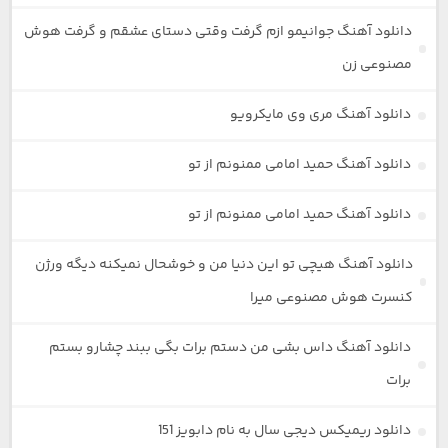
دانلود آهنگ جوانیمو ازم گرفت وقتی دستای عشقم و گرفت هوش
مصنوعی زن
دانلود آهنگ مری وی مایکرویو
دانلود آهنگ حمید امامی ممنونم از تو
دانلود آهنگ حمید امامی ممنونم از تو
دانلود آهنگ هیچی تو این دنیا من و خوشحال نمیکنه دیگه ورژن
کنسرت هوش مصنوعی میرا
دانلود آهنگ داس بشی من دستم برات بگی ببند چشارو بستم
برات
دانلود ریمیکس دیجی سال به نام دابویز 151