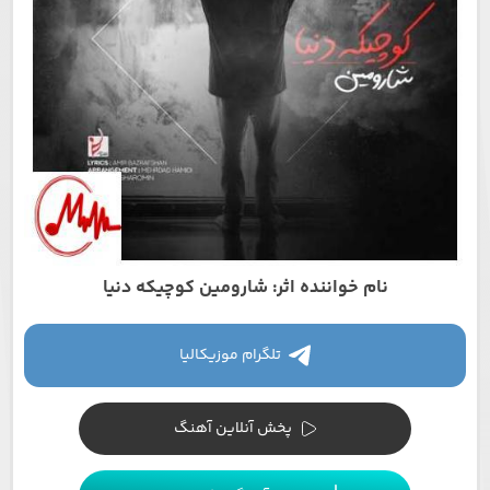
نام خواننده اثر: شارومین کوچیکه دنیا
تلگرام موزیکالیا
پخش آنلاین آهنگ