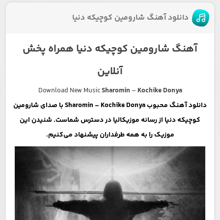
دانلود آهنگ شارومین کوچیکه دنیا
آهنگ شارومین کوچیکه دنیا همراه پخش
آنلاین
Download New Music
Sharomin
–
Kochike Donya
دانلود آهنگ محبوب Sharomin – Kochike Donya با صدای شارومین
کوچیکه دنیا از رسانه موزیکالیا در دسترس شماست. شنیدن این
موزیک را به همه طرفداران پیشنهاد می‌کنیم.