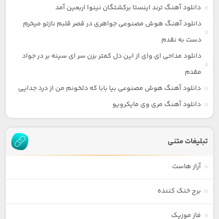
دانلود آهنگ ترند اینستا برکشتگان نینوا اربعین آمد
دانلود آهنگ هوش مصنوعی جواهری در قصر قلبم نازتو میخرم
دست به نقدم
دانلود مداحی ای وای از این دل کمتر بزن سر ای سینه بر در جواد
مقدم
دانلود آهنگ هوش مصنوعی بیا بابا که دلخونم من از درد جدایی
دانلود آهنگ مری وی مایکرویو
تبلیغات متنی
آراز هاست
برج خنک کننده
فاز موزیک