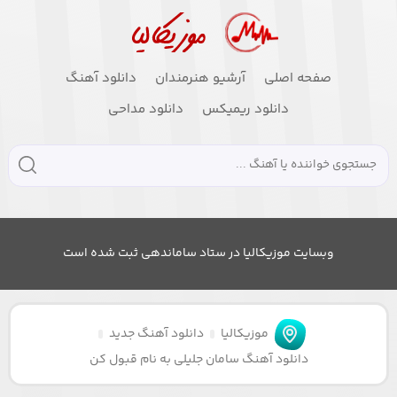
صفحه اصلی
آرشیو هنرمندان
دانلود آهنگ
دانلود ریمیکس
دانلود مداحی
وبسایت موزیکالیا در ستاد ساماندهی ثبت شده است
موزیکالیا
دانلود آهنگ جدید
دانلود آهنگ سامان جلیلی به نام قبول کن