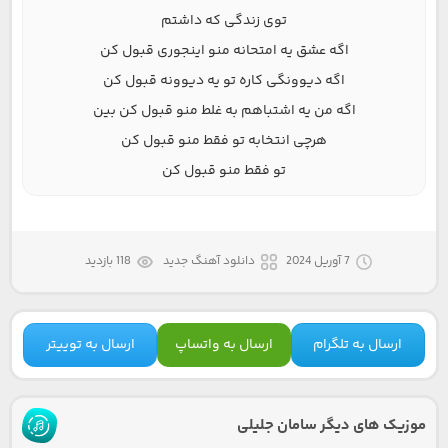
توی زندگی که داشتم
اگه عشق یه امتحانه منو اینجوری قبول کن
اگه دیوونگی کاره تو یه دیوونه قبول کن
اگه من یه اشتباهم به غلط منو قبول کن بین
هرچی انتخابه تو فقط منو قبول کن
تو فقط منو قبول کن
7 آوریل 2024
دانلود آهنگ جدید
118 بازدید
ارسال به تلگرام
ارسال به واتساپ
ارسال به توییتر
موزیک های دیگر سامان جلیلی