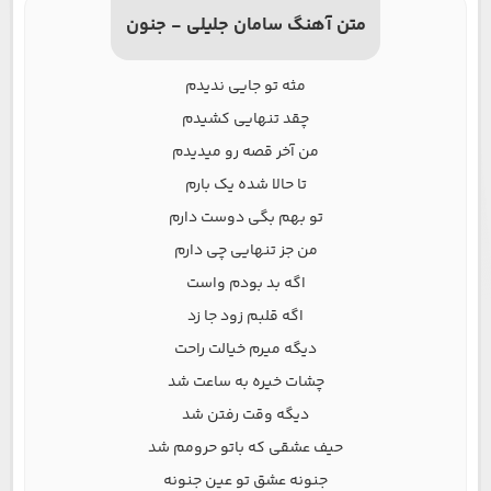
متن آهنگ سامان جلیلی - جنون
مثه تو جایی ندیدم
چقد تنهایی کشیدم
من آخر قصه رو میدیدم
تا حالا شده یک بارم
تو بهم بگی دوست دارم
من جز تنهایی چی دارم
اگه بد بودم واست
اگه قلبم زود جا زد
دیگه میرم خیالت راحت
چشات خیره به ساعت شد
دیگه وقت رفتن شد
حیف عشقی که باتو حرومم شد
جنونه عشق تو عین جنونه