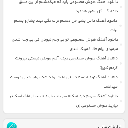
دانلود آهنگ هوش مصنوعی باید که میگذشتم از این عشق
دلدادگی گل عشق همدرد
دانلود آهنگ داس بشی من دستم برات بگی ببند چشارو بستم
برات
دانلود آهنگ هوش مصنوعی تو بی رحم نبودی کی بی رحم شدی
میمردی برام حالا کمرنگ شدی
دانلود آهنگ هوش مصنوعی دیدم آدم موندن نیستی بیرونت
کردم (نورا)
دانلود آهنگ ترند اینستا حسنی ما یه بره داشت برشو خیلی دوست
میداشت
دانلود آهنگ سروم درد میکنه سر بند بیارید طبیب از ملک اسکندر
بیارید هوش مصنوعی زن
تبلیغات متنی