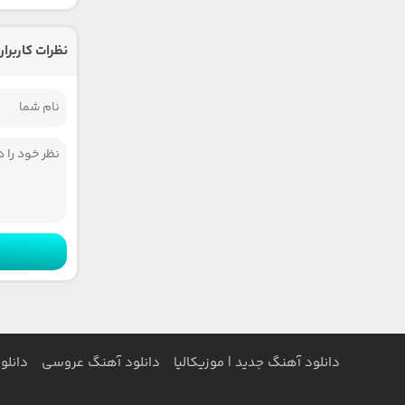
نظرات کاربران
دانلود آهنگ جدید | موزیکالیا
دانلود آهنگ عروسی
دانلو