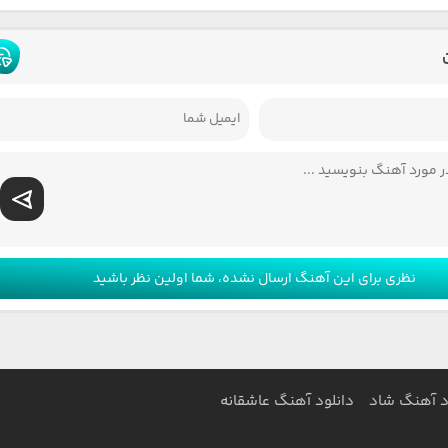
نظری برای این آهنگ ارسال نشده، شما اولین نظر باشید
د آهنگ شاد
دانلود آهنگ عاشقانه