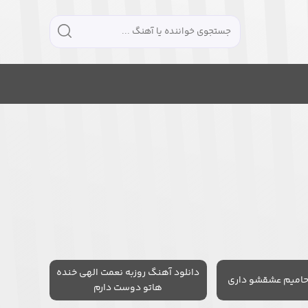
دانلود آهنگ روزبه نعمت الهی خنده
حامیم عشقشو داری
هاتو دوست دارم