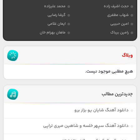
حجت اشرف زاده
محمد علیزاده
شهاب مظفری
گرشا رضایی
امین حبیبی
ایمان غلامی
رامین بیباک
ماهان بهرام خان
وبلاگ
هیچ مطلبی موجود نیست.
جدیدترین مطالب
دانلود آهنگ شایان یو بزار برو
دانلود آهنگ سپهر خلسه و شاهین میری تراپی