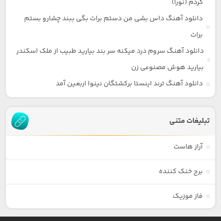
کردم (نورا)
دانلود آهنگ داس بشی من دستم برات بگی ببند چشارو بستم
برات
دانلود آهنگ سروم درد میکنه سر بند بیارید طبیب از ملک اسکندر
بیارید هوش مصنوعی زن
دانلود آهنگ ترند اینستا برکشتگان نینوا اربعین آمد
تبلیغات متنی
آراز هاست
برج خنک کننده
فاز موزیک