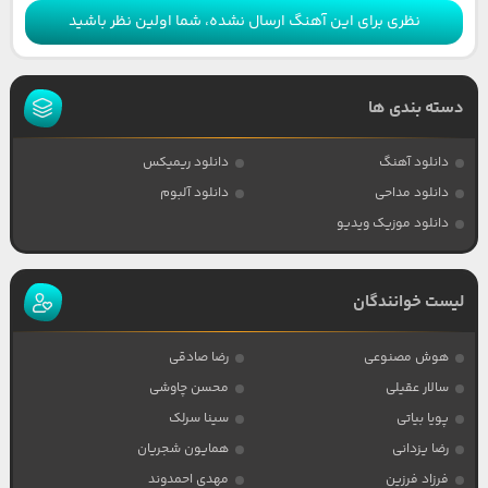
نظری برای این آهنگ ارسال نشده، شما اولین نظر باشید
دسته بندی ها
دانلود آهنگ
دانلود ریمیکس
دانلود مداحی
دانلود آلبوم
دانلود موزیک ویدیو
لیست خوانندگان
هوش مصنوعی
رضا صادقی
سالار عقیلی
محسن چاوشی
پویا بیاتی
سینا سرلک
رضا یزدانی
همایون شجریان
فرزاد فرزین
مهدی احمدوند