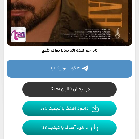
نام خواننده اثر: بردیا بهادر شبح
تلگرام موزیکالیا
پخش آنلاین آهنگ
دانلود آهنگ با کیفیت 320
دانلود آهنگ با کیفیت 128