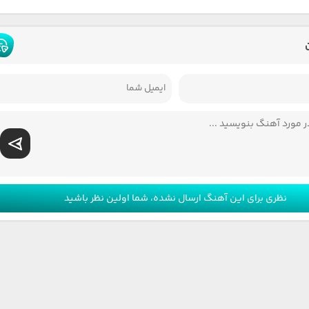
نظری برای این آهنگ ارسال نشده، شما اولین نظر باشید