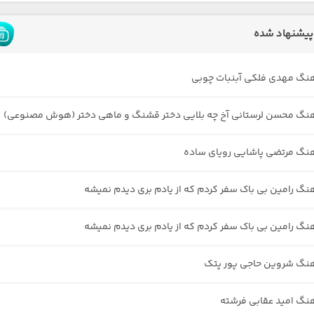
پیشنهاد شده
هنگ مهدی فلکی آبنبات چوبی
هنگ محسن لرستانی آخ چه بلایی دختر قشنگ و ماهی دختر (هوش مصنوعی)
هنگ مرتضی پاشایی رویای ساده
هنگ رامین بی باک سفر کردم که از یادم بری دیدم نمیشه
هنگ رامین بی باک سفر کردم که از یادم بری دیدم نمیشه
هنگ شروین حاجی پور پتک
هنگ امید عقابی فرشته