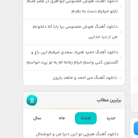
دانلود آهنگ هوش مصنوعی جواهری در قصر قلبم
نازتو میخرم دست به نقدم
دانلود آهنگ هوش مصنوعی بیا بابا که دلخونم
من از درد جدایی
دانلود آهنگ حمید هیراد سعدی میشم این باغ و
گلستون کنی واسم خیام زمانه ام به تو پرت حواسم
دانلود آهنگ میر احمد و ماهد بارون
برترین مطالب
جدید
هفته
ماه
سال
دانلود آهنگ هیچی تو این دنیا من و خوشحال