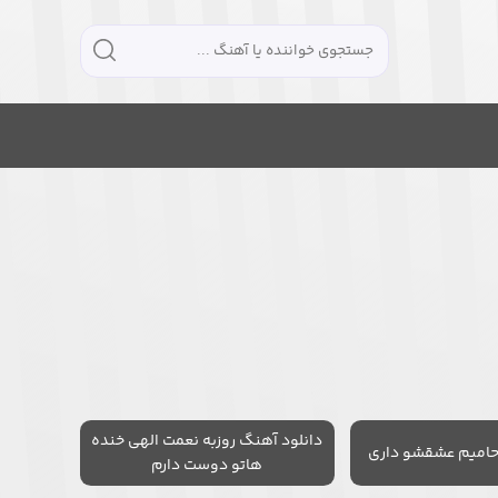
دانلود آهنگ روزبه نعمت الهی خنده
حامیم عشقشو داری
هاتو دوست دارم