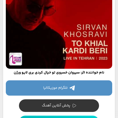
نام خواننده اثر: سیروان خسروی تو خیال کردی بری لایو ورژن
تلگرام موزیکالیا
پخش آنلاین آهنگ