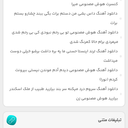
کنسرت هوش مصنوعی میرا
دانلود آهنگ داس بشی من دستم برات بگی ببند چشارو بستم
برات
دانلود آهنگ هوش مصنوعی تو بی رحم نبودی کی بی رحم شدی
میمردی برام حالا کمرنگ شدی
دانلود آهنگ ترند اینستا حسنی ما یه بره داشت برشو خیلی دوست
میداشت
دانلود آهنگ هوش مصنوعی دیدم آدم موندن نیستی بیرونت
کردم (نورا)
دانلود آهنگ سروم درد میکنه سر بند بیارید طبیب از ملک اسکندر
بیارید هوش مصنوعی زن
تبلیغات متنی