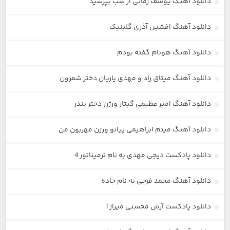
دانلود آهنگ یوسف زمانی از شب بپرسید
دانلود آهنگ افشین آذری گلینیک
دانلود آهنگ هونام گفته بودم
دانلود آهنگ میثاق راد و مهدی یاریان دختر شمرون
دانلود آهنگ امیر عظیمی گیتار ورژن دختر بندر
دانلود آهنگ میثم ابراهیمی پیانو ورژن مهربون من
دانلود پادکست دیجی مهدی به نام ترمیناتور 4
دانلود آهنگ محمد فرجی به نام جاده
دانلود پادکست آرش محسنی میراژ 1