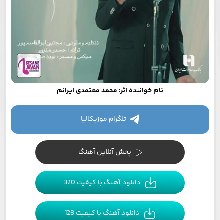
نام خواننده اثر: محمد معتمدی ایرانم
تلگرام موزیکالیا
پخش آنلاین آهنگ
دانلود آهنگ با کیفیت 320
دانلود آهنگ با کیفیت 128