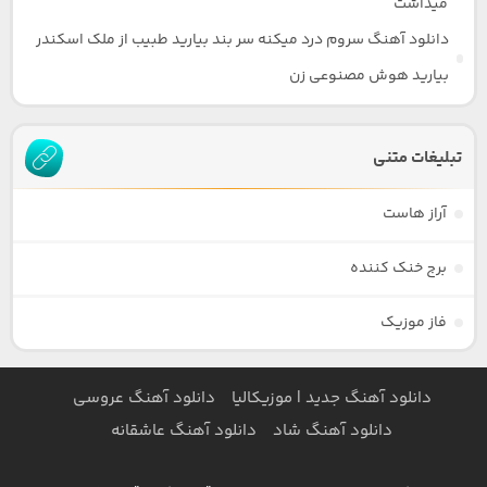
میداشت
دانلود آهنگ سروم درد میکنه سر بند بیارید طبیب از ملک اسکندر
بیارید هوش مصنوعی زن
تبلیغات متنی
آراز هاست
برج خنک کننده
فاز موزیک
دانلود آهنگ جدید | موزیکالیا
دانلود آهنگ عروسی
دانلود آهنگ شاد
دانلود آهنگ عاشقانه