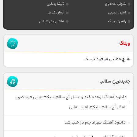
شهاب مظفری
گرشا رضایی
امین حبیبی
ایمان غلامی
رامین بیباک
ماهان بهرام خان
وبلاگ
هیچ مطلبی موجود نیست.
جدیدترین مطالب
دانلود آهنگ اومده قند و عسل آخ سلام علیکم تویی خود ضرب
المثل آخ سلام علیکم امید عقابی
دانلود آهنگ مهراد جم باز شب شد