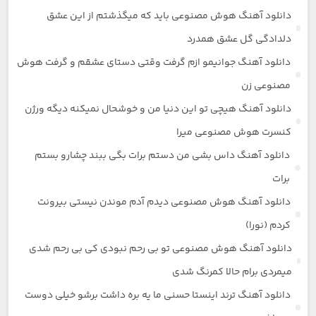
دانلود آهنگ هوش مصنوعی باید که میگذشتم از این عشق
دلدادگی گل عشق همدرد
دانلود آهنگ جوانیمو ازم گرفت وقتی دستای عشقم و گرفت هوش
مصنوعی زن
دانلود آهنگ هیچی تو این دنیا من و خوشحال نمیکنه دیگه ورژن
کنسرت هوش مصنوعی میرا
دانلود آهنگ داس بشی من دستم برات بگی ببند چشارو بستم
برات
دانلود آهنگ هوش مصنوعی دیدم آدم موندن نیستی بیرونت
کردم (نورا)
دانلود آهنگ هوش مصنوعی تو بی رحم نبودی کی بی رحم شدی
میمردی برام حالا کمرنگ شدی
دانلود آهنگ ترند اینستا حسنی ما یه بره داشت برشو خیلی دوست