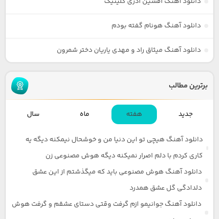
دانلود آهنگ افشین آذری گلینیک
دانلود آهنگ هونام گفته بودم
دانلود آهنگ میثاق راد و مهدی یاریان دختر شمرون
برترین مطالب
جدید
هفته
ماه
سال
دانلود آهنگ هیچی تو این دنیا من و خوشحال نیمکنه دیگه یه
کاری کردم با دلم اصرار نمیکنه دیگه هوش مصنوعی زن
دانلود آهنگ هوش مصنوعی باید که میگذشتم از این عشق
دلدادگی گل عشق همدرد
دانلود آهنگ جوانیمو ازم گرفت وقتی دستای عشقم و گرفت هوش