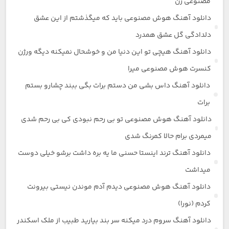
مصنوعی زن
دانلود آهنگ هوش مصنوعی باید که میگذشتم از این عشق
دلدادگی گل عشق همدرد
دانلود آهنگ هیچی تو این دنیا من و خوشحال نمیکنه دیگه ورژن
کنسرت هوش مصنوعی میرا
دانلود آهنگ داس بشی من دستم برات بگی ببند چشارو بستم
برات
دانلود آهنگ هوش مصنوعی تو بی رحم نبودی کی بی رحم شدی
میمردی برام حالا کمرنگ شدی
دانلود آهنگ ترند اینستا حسنی ما یه بره داشت برشو خیلی دوست
میداشت
دانلود آهنگ هوش مصنوعی دیدم آدم موندن نیستی بیرونت
کردم (نورا)
دانلود آهنگ سروم درد میکنه سر بند بیارید طبیب از ملک اسکندر