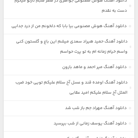
دانلود آهنگ هوش مصنوعی جواهری در قصر قلبم نازتو میخرم
دست به نقدم
دانلود آهنگ هوش مصنوعی بیا بابا که دلخونم من از درد جدایی
دانلود آهنگ حمید هیراد سعدی میشم این باغ و گلستون کنی
واسم خیام زمانه ام به تو پرت حواسم
دانلود آهنگ میر احمد و ماهد بارون
دانلود آهنگ اومده قند و عسل آخ سلام علیکم تویی خود ضرب
المثل آخ سلام علیکم امید عقابی
دانلود آهنگ مهراد جم باز شب شد
دانلود آهنگ یوسف زمانی از شب بپرسید