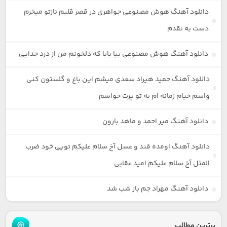
دانلود آهنگ هوش مصنوعی جواهری در قصر قلبم نازتو میخرم
دست به نقدم
دانلود آهنگ هوش مصنوعی بیا بابا که دلخونم من از درد جدایی
دانلود آهنگ حمید هیراد سعدی میشم این باغ و گلستون کنی
واسم خیام زمانه ام به تو پرت حواسم
دانلود آهنگ میر احمد و ماهد بارون
دانلود آهنگ اومده قند و عسل آخ سلام علیکم تویی خود ضرب
المثل آخ سلام علیکم امید عقابی
دانلود آهنگ مهراد جم باز شب شد
برترین مطالب