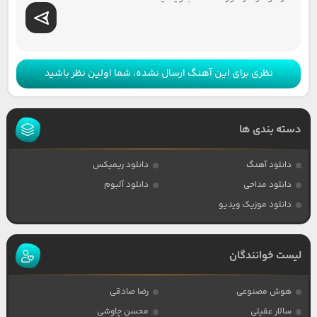
نظری برای این آهنگ ارسال نشده، شما اولین نظر باشید
دسته بندی ها
دانلود آهنگ
دانلود ریمیکس
دانلود مداحی
دانلود آلبوم
دانلود موزیک ویدیو
لیست خوانندگان
هوش مصنوعی
رضا صادقی
سالار عقیلی
محسن چاوشی