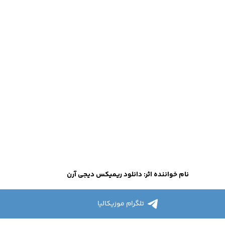
نام خواننده اثر: دانلود ریمیکس دیجی آرن
تلگرام موزیکالیا