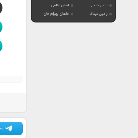
امین حبیبی
ایمان غلامی
رامین بیباک
ماهان بهرام خان
ارسا