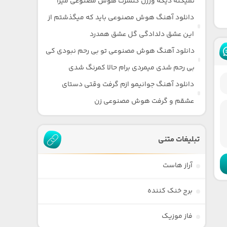
نمیکنه دیگه ورژن کنسرت هوش مصنوعی میرا
دانلود آهنگ هوش مصنوعی باید که میگذشتم از
این عشق دلدادگی گل عشق همدرد
دانلود آهنگ هوش مصنوعی تو بی رحم نبودی کی
بی رحم شدی میمردی برام حالا کمرنگ شدی
دانلود آهنگ جوانیمو ازم گرفت وقتی دستای
عشقم و گرفت هوش مصنوعی زن
تبلیغات متنی
آراز هاست
برج خنک کننده
فاز موزیک