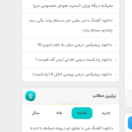
نمیکنه دیگه ورژن کنسرت هوش مصنوعی میرا
دانلود آهنگ داس بشی من دستم برات بگی ببند
چشارو بستم برات
دانلود ریمیکس دیجی سال به نام دابویز 151
دانلود پادکست دیجی ام تی ایس آف هرست 1
دانلود ریمیکس دیجی ورسی الکل 8 (پادکست)
برترین مطالب
جدید
هفته
ماه
سال
دانلود آهنگ من با عشق تو دیونه میشم با خنده