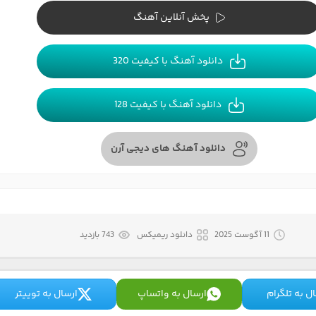
پخش آنلاین آهنگ
دانلود آهنگ با کیفیت 320
دانلود آهنگ با کیفیت 128
دانلود آهنگ های دیجی آرن
11 آگوست 2025
دانلود ریمیکس
743 بازدید
ل به تلگرام
ارسال به واتساپ
ارسال به توییتر