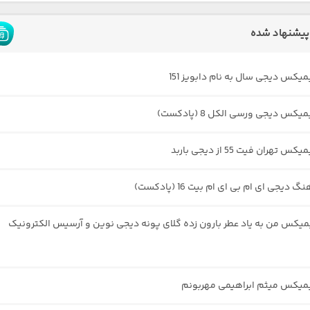
پیشنهاد شده
میکس دیجی سال به نام دابویز 151
یکس دیجی ورسی الکل 8 (پادکست)
 تهران فیت 55 از دیجی باربد
 دیجی ای ام بی ای ام بیت 16 (پادکست)
یمیکس من به یاد عطر بارون زده گلای پونه دیجی نوین و آرسیس الکترونیک
یمیکس میثم ابراهیمی مهربونم