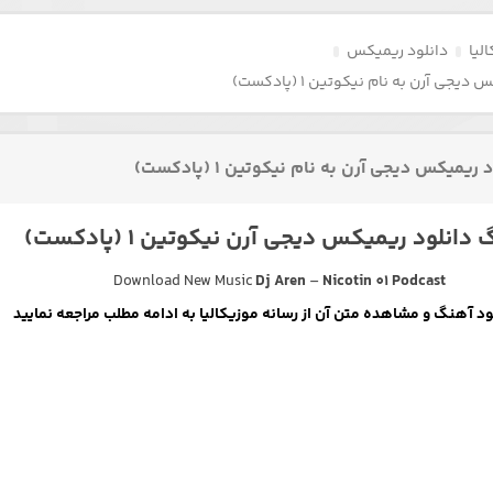
لیا
دانلود ریمیکس
یجی آرن به نام نیکوتین ۱ (پادکست)
 ریمیکس دیجی آرن به نام نیکوتین ۱ (پادکست)
دانلود ریمیکس دیجی آرن نیکوتین ۱ (پادکست)
Download New Music
Dj Aren
–
Nicotin 01 Podcast
لود آهنگ و مشاهده متن آن از رسانه موزیکالیا به ادامه مطلب مراجعه نمایید