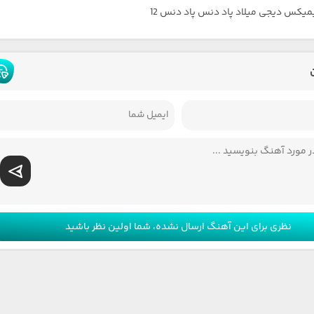
یمیکس دیجی میلاد پاد دنس پاد دنس 12
نظری برای این آهنگ ارسال نشده، شما اولین نظر باشید