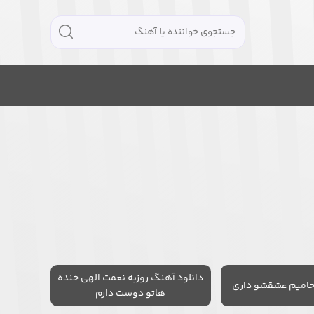
دانلود آهنگ روزبه نعمت الهی خنده
حامیم عشقشو داری
هاتو دوست دارم