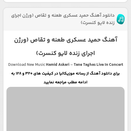
دانلود آهنگ حمید عسکری طعنه و تقاص (ورژن اجرای
زنده لایو کنسرت)
آهنگ حمید عسکری طعنه و تقاص (ورژن
اجرای زنده لایو کنسرت)
Download New Music
Hamid Askari
–
Tane Taghas Live In Concert
برای دانلود آهنگ از رسانه موزیکالیا در کیفیت های 320 و 128 به
ادامه مطلب مراجعه نمایید