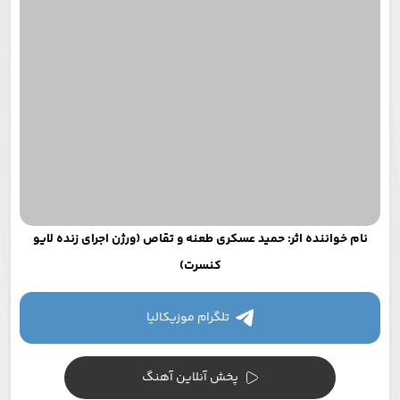
نام خواننده اثر: حمید عسکری طعنه و تقاص (ورژن اجرای زنده لایو
کنسرت)
تلگرام موزیکالیا
پخش آنلاین آهنگ