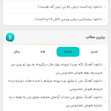
دانلود پادکست دیجی ام تی ایس آف هرست 1
دانلود ریمیکس دیجی ورسی الکل 8 (پادکست)
برترین مطالب
جدید
هفته
ماه
سال
دانلود آهنگ اگه نوبت خزونه بهار مال دیگرونه یه روز تو عزیز من
میرسیم بهم هوش مصنوعی زن
دانلود آهنگ من با عشق تو دیونه میشم با خنده هات دوباره زنده
میشم هوش مصنوعی
دانلود آهنگ عشق من صدات آرامش محضه عشق من به همه دنیا
میارزه هوش مصنوعی زن