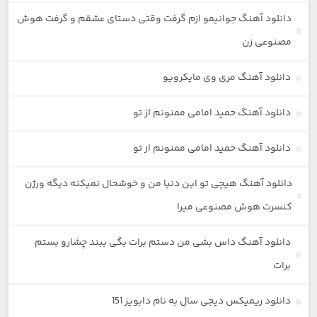
دانلود آهنگ جوانیمو ازم گرفت وقتی دستای عشقم و گرفت هوش
مصنوعی زن
دانلود آهنگ مری وی مایکرویو
دانلود آهنگ حمید امامی ممنونم از تو
دانلود آهنگ حمید امامی ممنونم از تو
دانلود آهنگ هیچی تو این دنیا من و خوشحال نمیکنه دیگه ورژن
کنسرت هوش مصنوعی میرا
دانلود آهنگ داس بشی من دستم برات بگی ببند چشارو بستم
برات
دانلود ریمیکس دیجی سال به نام دابویز 151