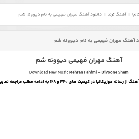
لیا
آهنگ ترند
دانلود آهنگ مهران فهیمی به نام دیوونه شم
د آهنگ مهران فهیمی به نام دیوونه شم
آهنگ مهران فهیمی دیوونه شم
Download New Music
Mehran Fahimi
–
Divoone Sham
رسانه موزیکالیا در کیفیت های 320 و 128 به ادامه مطلب مراجعه نمایید