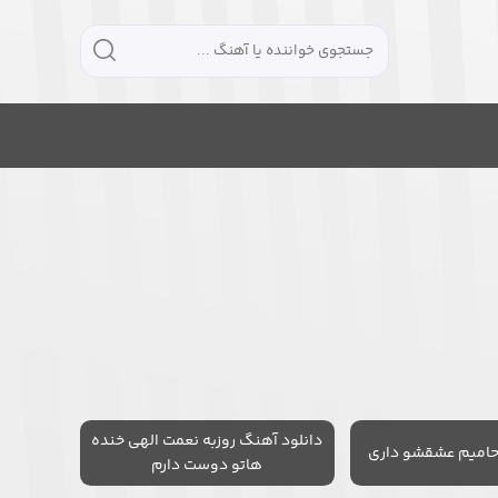
دانلود آهنگ روزبه نعمت الهی خنده
حامیم عشقشو داری
هاتو دوست دارم