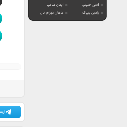
امین حبیبی
ایمان غلامی
رامین بیباک
ماهان بهرام خان
ارسا