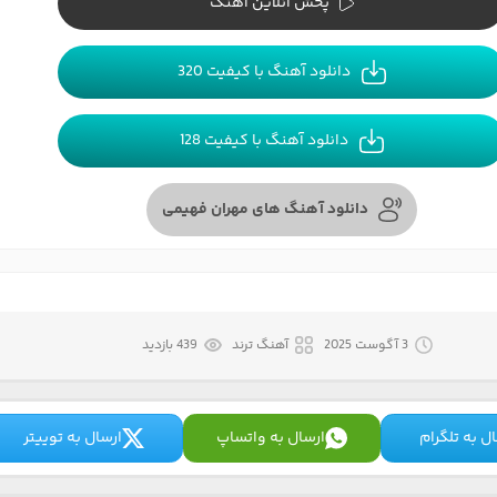
پخش آنلاین آهنگ
دانلود آهنگ با کیفیت 320
دانلود آهنگ با کیفیت 128
دانلود آهنگ های مهران فهیمی
3 آگوست 2025
آهنگ ترند
439 بازدید
ل به تلگرام
ارسال به واتساپ
ارسال به توییتر