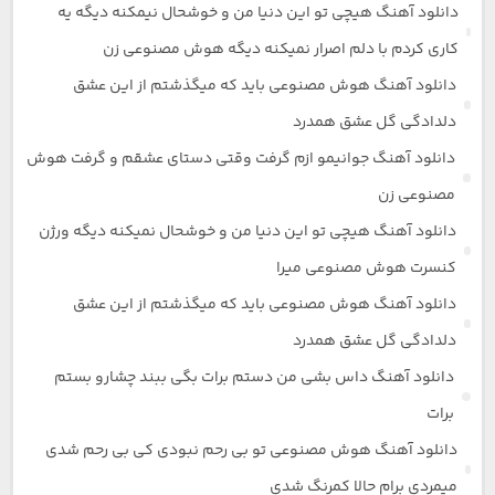
دانلود آهنگ هیچی تو این دنیا من و خوشحال نیمکنه دیگه یه
کاری کردم با دلم اصرار نمیکنه دیگه هوش مصنوعی زن
دانلود آهنگ هوش مصنوعی باید که میگذشتم از این عشق
دلدادگی گل عشق همدرد
دانلود آهنگ جوانیمو ازم گرفت وقتی دستای عشقم و گرفت هوش
مصنوعی زن
دانلود آهنگ هیچی تو این دنیا من و خوشحال نمیکنه دیگه ورژن
کنسرت هوش مصنوعی میرا
دانلود آهنگ هوش مصنوعی باید که میگذشتم از این عشق
دلدادگی گل عشق همدرد
دانلود آهنگ داس بشی من دستم برات بگی ببند چشارو بستم
برات
دانلود آهنگ هوش مصنوعی تو بی رحم نبودی کی بی رحم شدی
میمردی برام حالا کمرنگ شدی