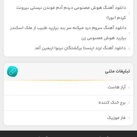
دانلود آهنگ هوش مصنوعی دیدم آدم موندن نیستی بیرونت
کردم (نورا)
دانلود آهنگ سروم درد میکنه سر بند بیارید طبیب از ملک اسکندر
بیارید هوش مصنوعی زن
دانلود آهنگ ترند اینستا برکشتگان نینوا اربعین آمد
تبلیغات متنی
آراز هاست
برج خنک کننده
فاز موزیک