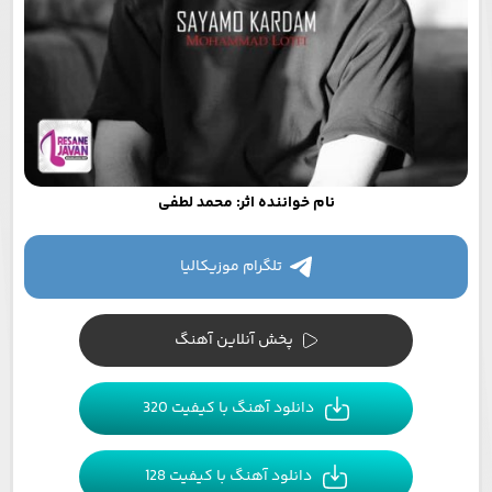
نام خواننده اثر: محمد لطفی
تلگرام موزیکالیا
پخش آنلاین آهنگ
دانلود آهنگ با کیفیت 320
دانلود آهنگ با کیفیت 128