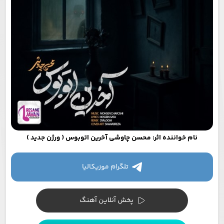
نام خواننده اثر: محسن چاوشی آخرین اتوبوس ( ورژن جدید )
تلگرام موزیکالیا
پخش آنلاین آهنگ