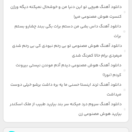
دانلود آهنگ هیچی تو این دنیا من و خوشحال نمیکنه دیگه ورژن
کنسرت هوش مصنوعی میرا
دانلود آهنگ داس بشی من دستم برات بگی ببند چشارو بستم
برات
دانلود آهنگ هوش مصنوعی تو بی رحم نبودی کی بی رحم شدی
میمردی برام حالا کمرنگ شدی
دانلود آهنگ هوش مصنوعی دیدم آدم موندن نیستی بیرونت
کردم (نورا)
دانلود آهنگ ترند اینستا حسنی ما یه بره داشت برشو خیلی دوست
میداشت
دانلود آهنگ سروم درد میکنه سر بند بیارید طبیب از ملک اسکندر
بیارید هوش مصنوعی زن