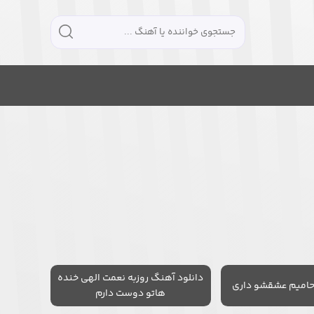
دانلود آهنگ روزبه نعمت الهی خنده
حامیم عشقشو داری
هاتو دوست دارم