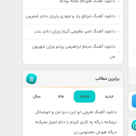
دانلود آهنگ هونام گفته بودم
دانلود آهنگ میثاق راد و مهدی یاریان دختر شمرون
دانلود آهنگ امیر عظیمی گیتار ورژن دختر بندر
دانلود آهنگ میثم ابراهیمی پیانو ورژن مهربون
من
برترین مطالب
جدید
هفته
ماه
سال
دانلود آهنگ هیچی تو این دنیا من و خوشحال
نیمکنه دیگه یه کاری کردم با دلم اصرار نمیکنه
دیگه هوش مصنوعی زن