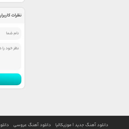
نظرات کاربران
دانلود آهنگ جدید | موزیکالیا
دانلود آهنگ عروسی
دانلو