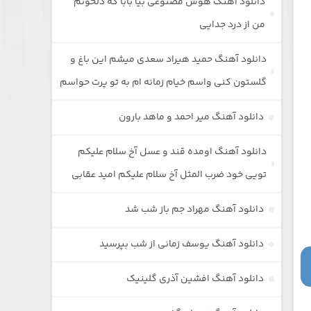
دانلود آهنگ هوش مصنوعی بیا بابا که دلخونم
من از درد جدایی
دانلود آهنگ حمید هیراد سعدی میشم این باغ و
گلستون کنی واسم خیام زمانه ام به تو پرت حواسم
دانلود آهنگ میر احمد و ماهد بارون
دانلود آهنگ اومده قند و عسل آخ سلام علیکم
تویی خود ضرب المثل آخ سلام علیکم امید عقابی
دانلود آهنگ مهراد جم باز شب شد
دانلود آهنگ یوسف زمانی از شب بپرسید
دانلود آهنگ افشین آذری گلینیک