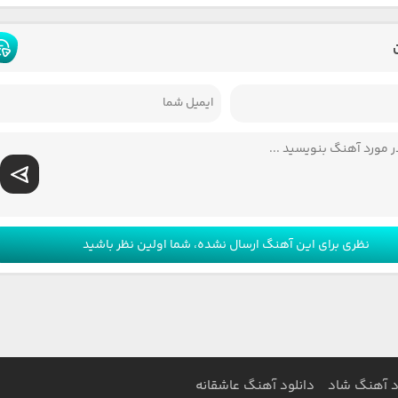
نظری برای این آهنگ ارسال نشده، شما اولین نظر باشید
د آهنگ شاد
دانلود آهنگ عاشقانه