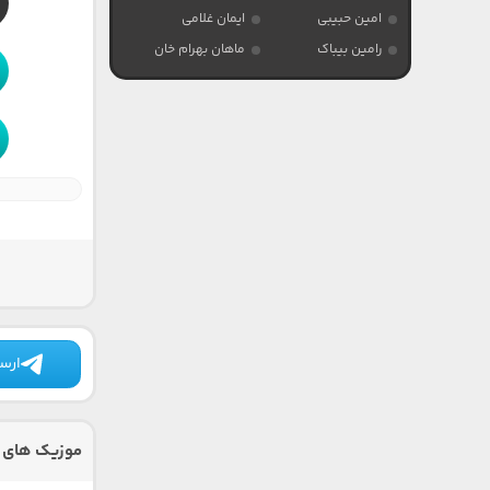
امین حبیبی
ایمان غلامی
رامین بیباک
ماهان بهرام خان
ارسا
موزیک های 