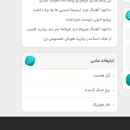
بی رحم شدی میمردی برام حالا کمرنگ شدی
دانلود آهنگ ترند اینستا حسنی ما یه بره داشت
برشو خیلی دوست میداشت
دانلود آهنگ سروم درد میکنه سر بند بیارید طبیب
از ملک اسکندر بیارید هوش مصنوعی زن
تبلیغات متنی
آراز هاست
برج خنک کننده
فاز موزیک