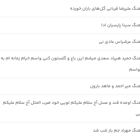
هنگ علیرضا قربانی گل‌های باران خورده
هنگ سینا پارسیان ادا
هنگ عرشیاس عادی نی
هنگ حمید هیراد سعدی میشم این باغ و گلستون کنی واسم خیام زمانه ام به
واسم
هنگ میر احمد و ماهد بارون
هنگ اومده قند و عسل آخ سلام علیکم تویی خود ضرب المثل آخ سلام علیکم
بی
هنگ مهراد جم باز شب شد