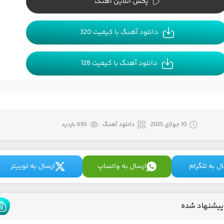
پخش آنلاین آهنگ
دانلود آهنگ با کیفیت 320
دانلود آهنگ با کیفیت 128
10 جولای 2025
دانلود آهنگ
695 بازدید
ل به تلگرام
ارسال به واتساپ
ارسال به توییتر
پیشنهاد شده