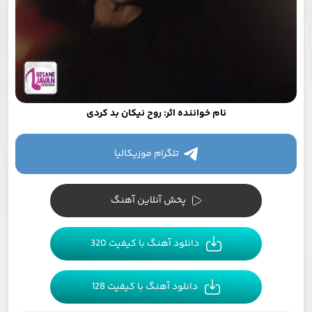
نام خواننده اثر: روح نیکان بد کردی
تلگرام موزیکالیا
پخش آنلاین آهنگ
دانلود آهنگ با کیفیت 320
دانلود آهنگ با کیفیت 128