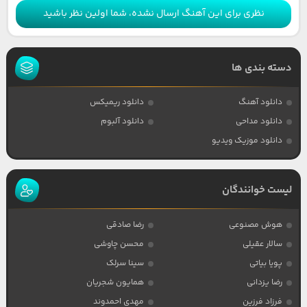
نظری برای این آهنگ ارسال نشده، شما اولین نظر باشید
دسته بندی ها
دانلود آهنگ
دانلود ریمیکس
دانلود مداحی
دانلود آلبوم
دانلود موزیک ویدیو
لیست خوانندگان
هوش مصنوعی
رضا صادقی
سالار عقیلی
محسن چاوشی
پویا بیاتی
سینا سرلک
رضا یزدانی
همایون شجریان
فرزاد فرزین
مهدی احمدوند