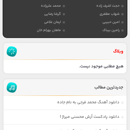
حجت اشرف زاده
محمد علیزاده
شهاب مظفری
گرشا رضایی
امین حبیبی
ایمان غلامی
رامین بیباک
ماهان بهرام خان
وبلاگ
هیچ مطلبی موجود نیست.
جدیدترین مطالب
دانلود آهنگ محمد فرجی به نام جاده
دانلود پادکست آرش محسنی میراژ 1