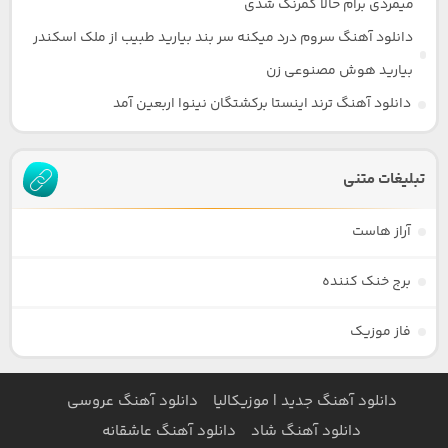
میمردی برام حالا کمرنگ شدی
دانلود آهنگ سروم درد میکنه سر بند بیارید طبیب از ملک اسکندر
بیارید هوش مصنوعی زن
دانلود آهنگ ترند اینستا برکشتگان نینوا اربعین آمد
تبلیغات متنی
آراز هاست
برج خنک کننده
فاز موزیک
دانلود آهنگ جدید | موزیکالیا
دانلود آهنگ عروسی
دانلود آهنگ شاد
دانلود آهنگ عاشقانه